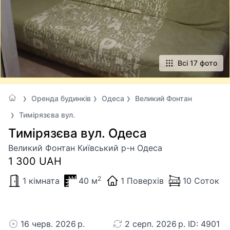
Всі 17 фото
Оренда будинків
Одеса
Великий Фонтан
Тимірязєва вул.
Тимірязєва вул. Одеса
Великий Фонтан Київський р-н Одеса
1 300 UAH
2
1 кімната
40 м
1 Поверхів
10 Соток
16 черв. 2026 р.
2 серп. 2026 р. ID: 4901