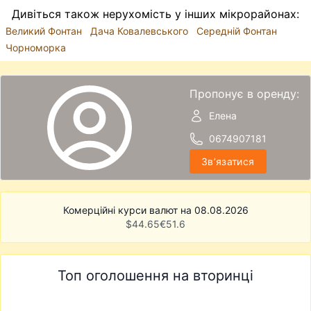
Дивіться також нерухомість у інших мікрорайонах:
Великий Фонтан
Дача Ковалевського
Середній Фонтан
Чорноморка
Пропонує в оренду:
Елена
0674907181
Звʼязатися
Комерційні курси валют на 08.08.2026
$
44.65
€
51.6
Топ оголошення на вторинці