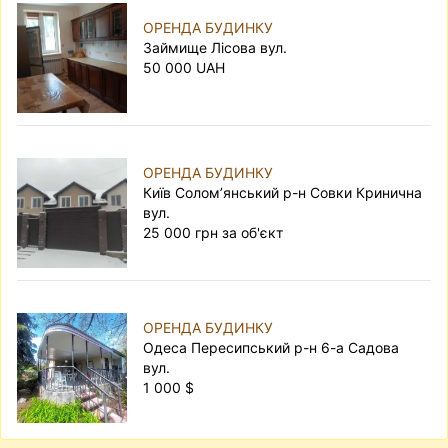
ОРЕНДА БУДИНКУ
Займище Лісова вул.
50 000 UAH
ОРЕНДА БУДИНКУ
Київ Солом’янський р-н Совки Кринична
вул.
25 000 грн за об'єкт
ОРЕНДА БУДИНКУ
Одеса Пересипський р-н 6-а Садова
вул.
1 000 $