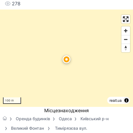
278
realt.ua
100 m
Місцезнаходження
Оренда будинків
Одеса
Київський р-н
Великий Фонтан
Тимірязєва вул.