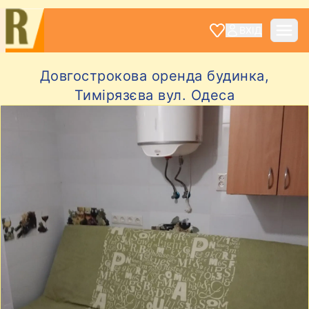
ВХІД
Довгострокова оренда будинка,
Тимірязєва вул. Одеса