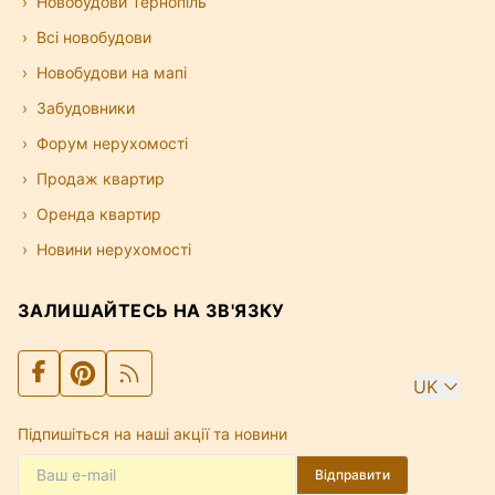
Новобудови Тернопіль
Всі новобудови
Новобудови на мапі
Забудовники
Форум нерухомості
Продаж квартир
Оренда квартир
Новини нерухомості
ЗАЛИШАЙТЕСЬ НА ЗВ'ЯЗКУ
UK
Підпишіться на наші акції та новини
Відправити