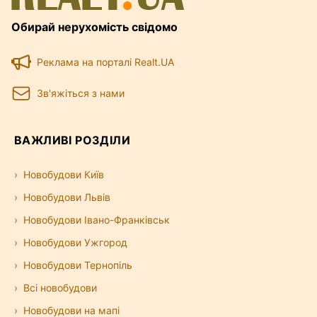
Обирай нерухомість свідомо
Реклама на порталі Realt.UA
Зв'яжіться з нами
ВАЖЛИВІ РОЗДІЛИ
Новобудови Київ
Новобудови Львів
Новобудови Івано-Франківськ
Новобудови Ужгород
Новобудови Тернопіль
Всі новобудови
Новобудови на мапі