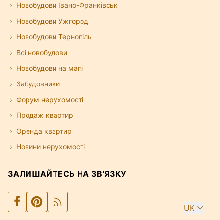
Новобудови Івано-Франківськ
Новобудови Ужгород
Новобудови Тернопіль
Всі новобудови
Новобудови на мапі
Забудовники
Форум нерухомості
Продаж квартир
Оренда квартир
Новини нерухомості
ЗАЛИШАЙТЕСЬ НА ЗВ'ЯЗКУ
UK