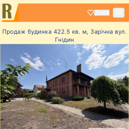
ВХІД
Продаж будинка 422.5 кв. м, Зарічна вул.
Гнідин