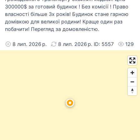
300000$ за готовий будинок ! Без комісії ! Право
власності більше 3х років! Будинок стане гарною
домівкою для великої родини! Краще один раз
побачити! Перегляд за домовленістю.
8 лип. 2026 р.
8 лип. 2026 р. ID: 5557
129