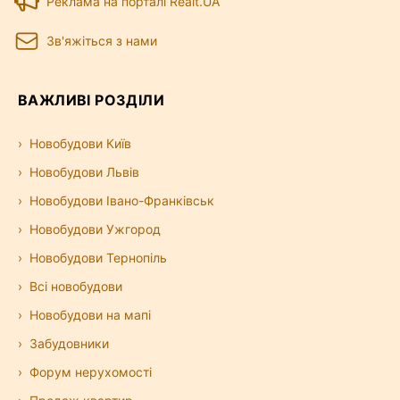
Реклама на порталі Realt.UA
Зв'яжіться з нами
ВАЖЛИВІ РОЗДІЛИ
Новобудови Київ
Новобудови Львів
Новобудови Івано-Франківськ
Новобудови Ужгород
Новобудови Тернопіль
Всі новобудови
Новобудови на мапі
Забудовники
Форум нерухомості