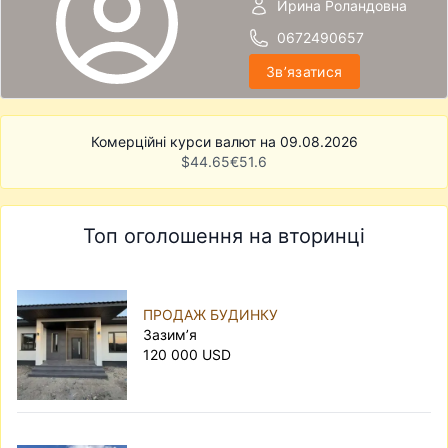
Ирина Роландовна
0672490657
Звʼязатися
Комерційні курси валют на 09.08.2026
$
44.65
€
51.6
Топ оголошення на вторинці
ПРОДАЖ БУДИНКУ
Зазим’я
120 000 USD