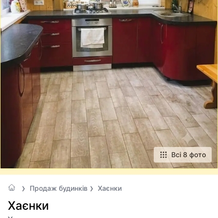
Всі 8 фото
Продаж будинків
Хаєнки
Хаєнки