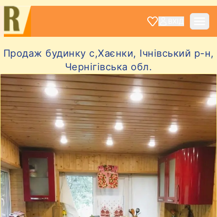
ВХІД
Продаж будинку с,Хаєнки, Ічнівський р-н,
Чернігівська обл.