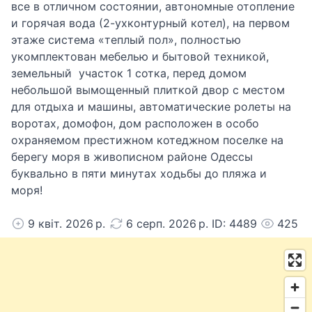
все в отличном состоянии, автономные отопление
и горячая вода (2-ухконтурный котел), на первом
этаже система «теплый пол», полностью
укомплектован мебелью и бытовой техникой,
земельный участок 1 сотка, перед домом
небольшой вымощенный плиткой двор с местом
для отдыха и машины, автоматические ролеты на
воротах, домофон, дом расположен в особо
охраняемом престижном котеджном поселке на
берегу моря в живописном районе Одессы
буквально в пяти минутах ходьбы до пляжа и
моря!
9 квіт. 2026 р.
6 серп. 2026 р. ID: 4489
425