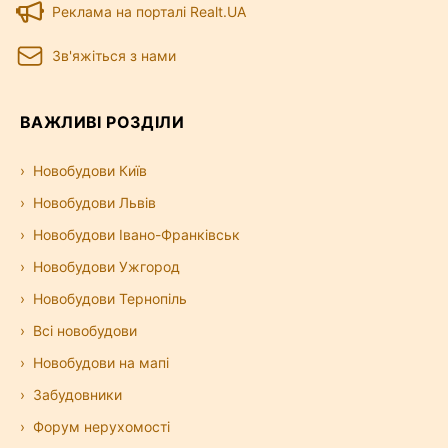
Реклама на порталі Realt.UA
Зв'яжіться з нами
ВАЖЛИВІ РОЗДІЛИ
Новобудови Київ
Новобудови Львів
Новобудови Івано-Франківськ
Новобудови Ужгород
Новобудови Тернопіль
Всі новобудови
Новобудови на мапі
Забудовники
Форум нерухомості