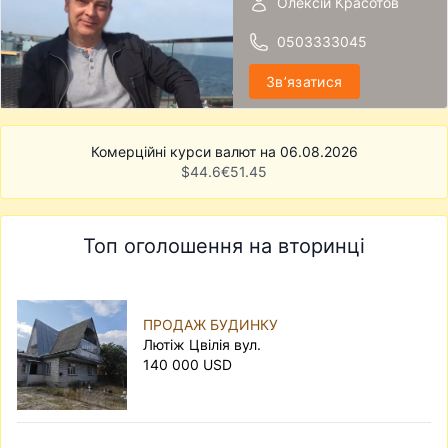
Олексій Красотов
0503333045
Звʼязатися
Комерційні курси валют на 06.08.2026
$
44.6
€
51.45
Топ оголошення на вторинці
ПРОДАЖ БУДИНКУ
Лютіж Цвілія вул.
140 000 USD