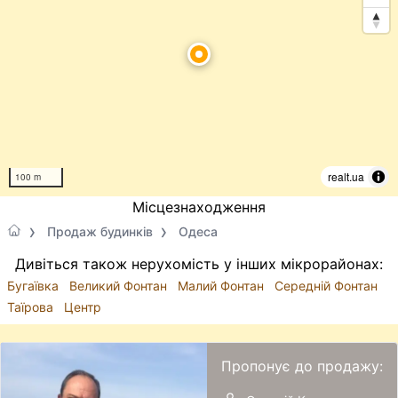
realt.ua
100 m
Місцезнаходження
Продаж будинків
Одеса
Дивіться також нерухомість у інших мікрорайонах:
Бугаївка
Великий Фонтан
Малий Фонтан
Середній Фонтан
Таїрова
Центр
Пропонує до продажу: