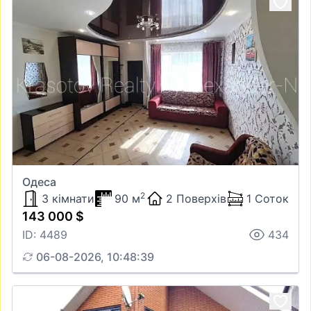
Одеса
2
3 кімнати
90 м
2 Поверхів
1 Соток
143 000 $
ID: 4489
434
06-08-2026, 10:48:39