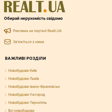
Обирай нерухомість свідомо
Реклама на порталі Realt.UA
Зв'яжіться з нами
ВАЖЛИВІ РОЗДІЛИ
Новобудови Київ
Новобудови Львів
Новобудови Івано-Франківськ
Новобудови Ужгород
Новобудови Тернопіль
Всі новобудови