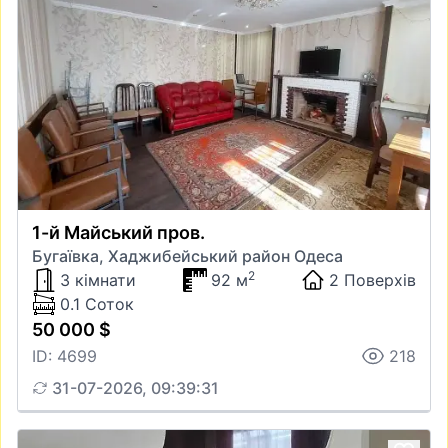
1-й Майський пров.
Бугаївка, Хаджибейський район Одеса
2
3 кімнати
92 м
2 Поверхів
0.1 Соток
50 000 $
ID: 4699
218
31-07-2026, 09:39:31