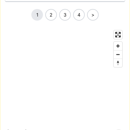
1
2
3
4
>