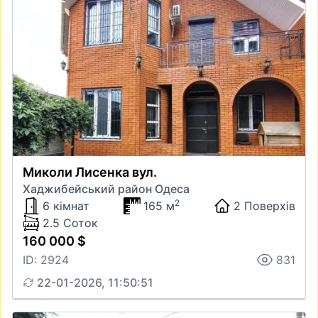
Миколи Лисенка вул.
Хаджибейський район Одеса
2
6 кімнат
165 м
2 Поверхів
2.5 Соток
160 000 $
ID: 2924
831
22-01-2026, 11:50:51