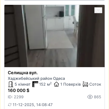
Селищна вул.
Хаджибейський район Одеса
2
5 кімнат
152 м
1 Поверхів
Соток
160 000 $
ID: 2299
865
11-12-2025, 14:08:47