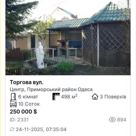
Торгова вул.
Центр, Приморський район Одеса
2
6 кімнат
498 м
3 Поверхів
10 Соток
250 000 $
ID: 2331
894
24-11-2025, 07:35:04