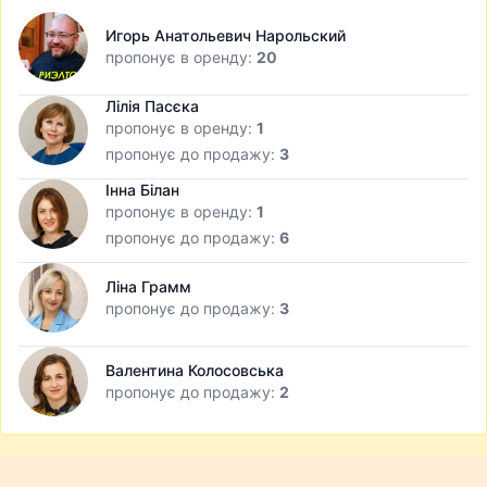
Игорь Анатольевич Нарольский
пропонує в оренду:
20
Лілія Пасєка
пропонує в оренду:
1
пропонує до продажу:
3
Інна Білан
пропонує в оренду:
1
пропонує до продажу:
6
Ліна Грамм
пропонує до продажу:
3
Валентина Колосовська
пропонує до продажу:
2