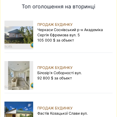
Топ оголошення на вторинці
ПРОДАЖ БУДИНКУ
Черкаси Соснівський р-н Академіка
Сергія Єфремова вул. 5
105 000 $ за объект
ПРОДАЖ БУДИНКУ
Білозір’я Соборності вул.
92 800 $ за объект
ПРОДАЖ БУДИНКУ
Фастів Козацької Слави вул.