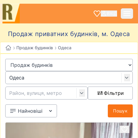
ВХІД
Продаж приватних будинків, м. Одеса
›
›
Продаж будинків
Одеса
Фільтри
Пошук