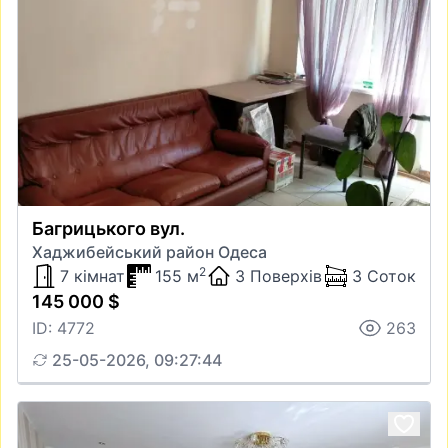
Багрицького вул.
Хаджибейський район Одеса
2
7 кімнат
155 м
3 Поверхів
3 Соток
145 000 $
ID: 4772
263
25-05-2026, 09:27:44