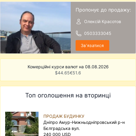
Пропонує до продажу:
Олексій Красотов
0503333045
Звʼязатися
Комерційні курси валют на 08.08.2026
$
44.65
€
51.6
Топ оголошення на вторинці
ПРОДАЖ БУДИНКУ
Дніпро Амур-Нижньодніпровський р-н
Бєлградська вул.
240 000 USD