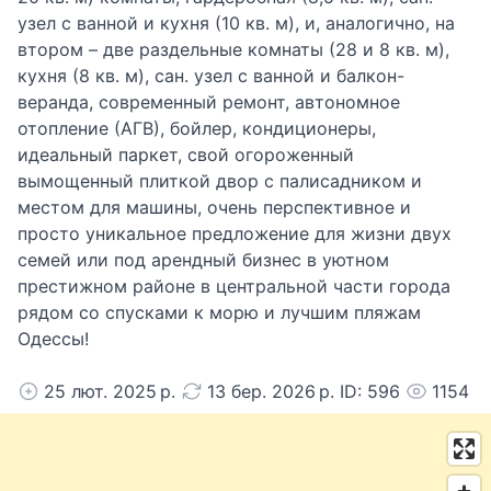
узел с ванной и кухня (10 кв. м), и, аналогично, на
втором – две раздельные комнаты (28 и 8 кв. м),
кухня (8 кв. м), сан. узел с ванной и балкон-
веранда, современный ремонт, автономное
отопление (АГВ), бойлер, кондиционеры,
идеальный паркет, свой огороженный
вымощенный плиткой двор с палисадником и
местом для машины, очень перспективное и
просто уникальное предложение для жизни двух
семей или под арендный бизнес в уютном
престижном районе в центральной части города
рядом со спусками к морю и лучшим пляжам
Одессы!
25 лют. 2025 р.
13 бер. 2026 р. ID: 596
1154