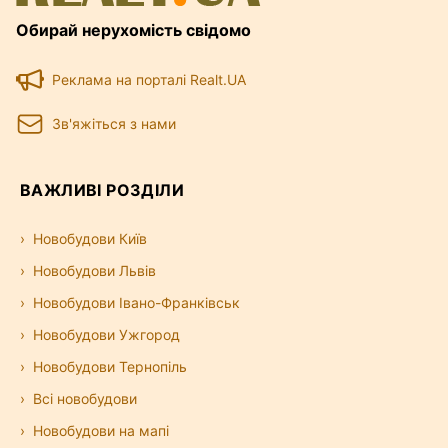
Обирай нерухомість свідомо
Реклама на порталі Realt.UA
Зв'яжіться з нами
ВАЖЛИВІ РОЗДІЛИ
Новобудови Київ
Новобудови Львів
Новобудови Івано-Франківськ
Новобудови Ужгород
Новобудови Тернопіль
Всі новобудови
Новобудови на мапі