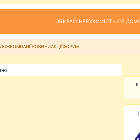
ОБИРАЙ НЕРУХОМІСТЬ СВІДОМ
УБІЖ
КОМПАНІЇ
НОВИНИ
АКЦІЇ
ФОРУМ
ено
К