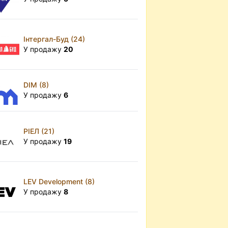
Інтергал-Буд (24)
У продажу
20
DIM (8)
У продажу
6
РІЕЛ (21)
У продажу
19
LEV Development (8)
У продажу
8