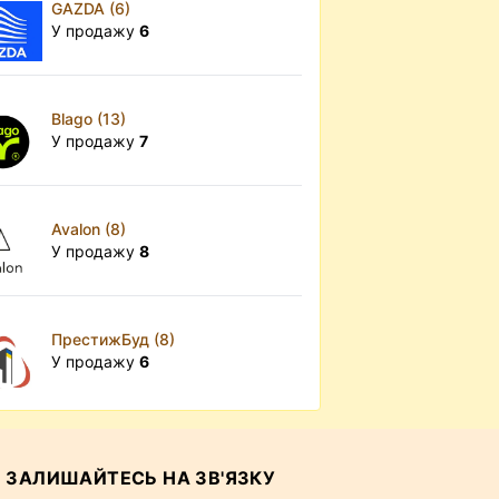
GAZDA (6)
У продажу
6
Blago (13)
У продажу
7
Avalon (8)
У продажу
8
ПрестижБуд (8)
У продажу
6
ЗАЛИШАЙТЕСЬ НА ЗВ'ЯЗКУ