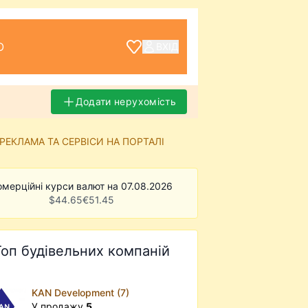
О
ВХІД
Додати нерухомість
РЕКЛАМА ТА СЕРВІСИ НА ПОРТАЛІ
омерційні курси валют на 07.08.2026
$
44.65
€
51.45
Топ будівельних компаній
KAN Development (7)
У продажу
5