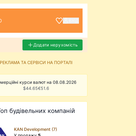
О
ВХІД
Додати нерухомість
РЕКЛАМА ТА СЕРВІСИ НА ПОРТАЛІ
мерційні курси валют на 08.08.2026
$
44.65
€
51.6
Топ будівельних компаній
KAN Development (7)
У продажу
5