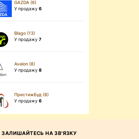
GAZDA (6)
У продажу
6
Blago (13)
У продажу
7
Avalon (8)
У продажу
8
ПрестижБуд (8)
У продажу
6
ЗАЛИШАЙТЕСЬ НА ЗВ'ЯЗКУ