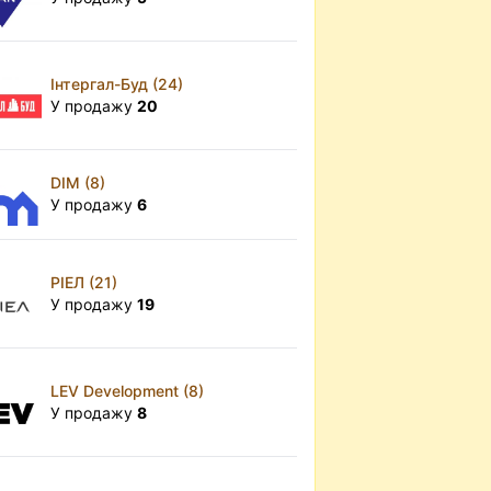
Інтергал-Буд (24)
У продажу
20
DIM (8)
У продажу
6
РІЕЛ (21)
У продажу
19
LEV Development (8)
У продажу
8