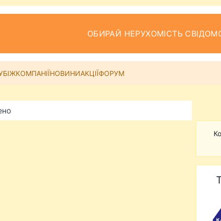
ОБИРАЙ НЕРУХОМІСТЬ СВІДОМ
УБІЖ
КОМПАНІЇ
НОВИНИ
АКЦІЇ
ФОРУМ
ено
Ко