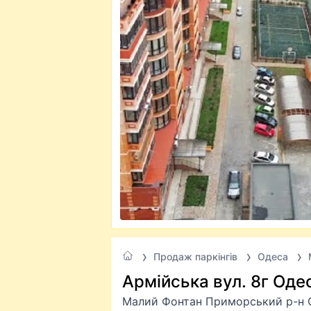
Продаж паркінгів
Одеса
Армійська вул. 8г Оде
Малий Фонтан Приморський р-н 