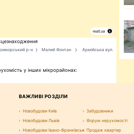
realt.ua
сцезнаходження
риморський р-н
Малий Фонтан
Армійська вул.
ухомість у інших мікрорайонах:
ВАЖЛИВІ РОЗДІЛИ
Новобудови Київ
Забудовники
Новобудови Львів
Форум нерухомості
Новобудови Івано-Франківськ
Продаж квартир