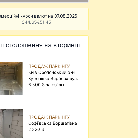
омерційні курси валют на 07.08.2026
$
44.65
€
51.45
п оголошення на вторинці
ПРОДАЖ ПАРКІНГУ
Київ Оболонський р-н
Куренівка Вербова вул.
6 500 $ за об'єкт
ПРОДАЖ ПАРКІНГУ
Софіївська Борщагівка
2 320 $