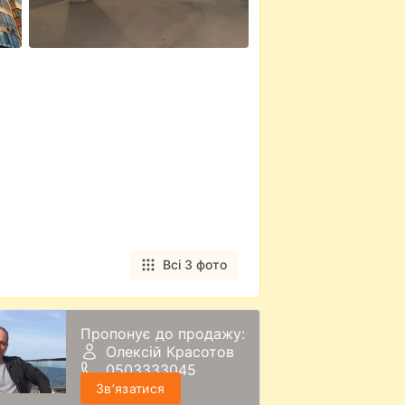
Всі 3 фото
Пропонує до продажу:
Олексій Красотов
0503333045
Звʼязатися