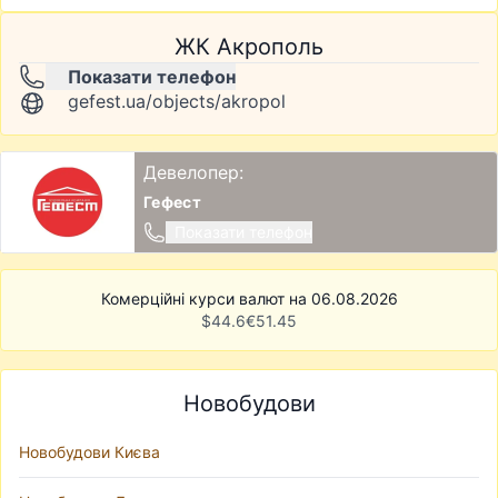
ЖК Акрополь
Показати телефон
gefest.ua/objects/akropol
Девелопер:
Гефест
Показати телефон
Комерційні курси валют на 06.08.2026
$
44.6
€
51.45
Новобудови
Новобудови Києва