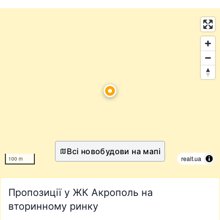
Всі новобудови на мапі
realt.ua
100 m
Пропозиції у ЖК Акрополь на
вторинному ринку