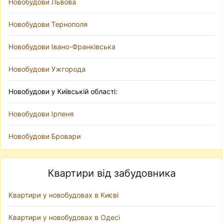
Новобудови Львова
Новобудови Тернополя
Новобудови Івано-Франківська
Новобудови Ужгорода
Новобудови у Київській області:
Новобудови Ірпеня
Новобудови Бровари
Квартири від забудовника
Квартири у новобудовах в Києві
Квартири у новобудовах в Одесі