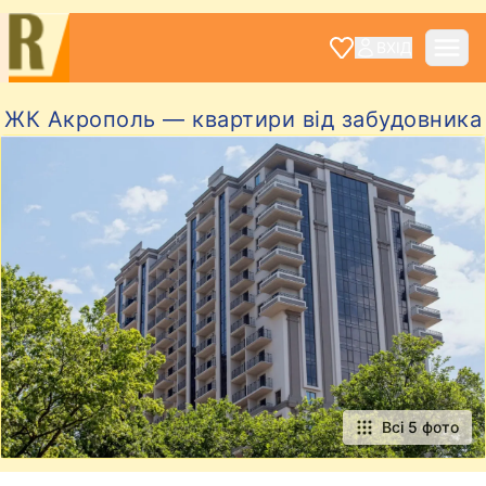
ВХІД
ЖК Акрополь — квартири від забудовника
Всі 5 фото