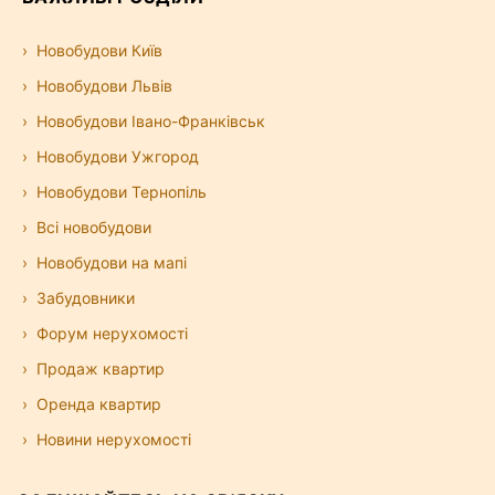
Новобудови Київ
Новобудови Львів
Новобудови Івано-Франківськ
Новобудови Ужгород
Новобудови Тернопіль
Всі новобудови
Новобудови на мапі
Забудовники
Форум нерухомості
Продаж квартир
Оренда квартир
Новини нерухомості