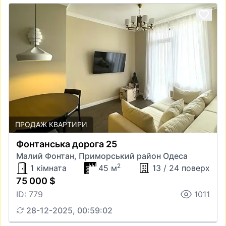
ПРОДАЖ КВАРТИРИ
Фонтанська дорога 25
Малий Фонтан, Приморський район Одеса
2
1 кімната
45 м
13 / 24 поверх
75 000 $
ID: 779
1011
28-12-2025, 00:59:02