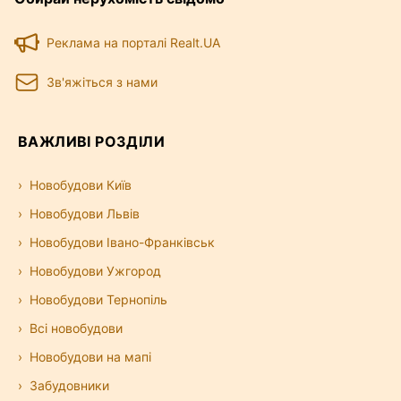
Реклама на порталі Realt.UA
Зв'яжіться з нами
ВАЖЛИВІ РОЗДІЛИ
Новобудови Київ
Новобудови Львів
Новобудови Івано-Франківськ
Новобудови Ужгород
Новобудови Тернопіль
Всі новобудови
Новобудови на мапі
Забудовники