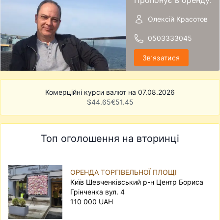
Олексій Красотов
0503333045
Звʼязатися
Комерційні курси валют на 07.08.2026
$
44.65
€
51.45
Топ оголошення на вторинці
ОРЕНДА ТОРГІВЕЛЬНОЇ ПЛОЩІ
Київ Шевченківський р-н Центр Бориса
Грінченка вул. 4
110 000 UAH