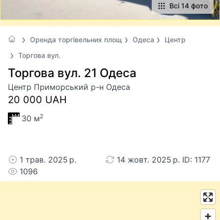
Всі 14 фото
Оренда торгівельних площ
Одеса
Центр
Торгова вул.
Торгова вул. 21 Одеса
Центр Приморський р-н Одеса
20 000 UAH
2
30 м
1 трав. 2025 р.
14 жовт. 2025 р. ID: 1177
1096