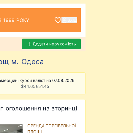
З 1999 РОКУ
ВХІД
Додати нерухомість
лощ м. Одеса
омерційні курси валют на 07.08.2026
$
44.65
€
51.45
п оголошення на вторинці
ОРЕНДА ТОРГІВЕЛЬНОЇ
ПЛОЩІ