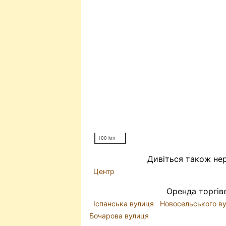
100 km
Дивіться також нер
Центр
Оренда торгів
Іспанська вулиця
Новосельського в
Бочарова вулиця