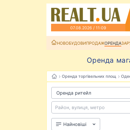
07.08.2026 / 11:09
НОВОБУДОВИ
ПРОДАЖ
ОРЕНДА
ЗАР
Оренда мага
›
›
Оренда торгівельних площ
Оде