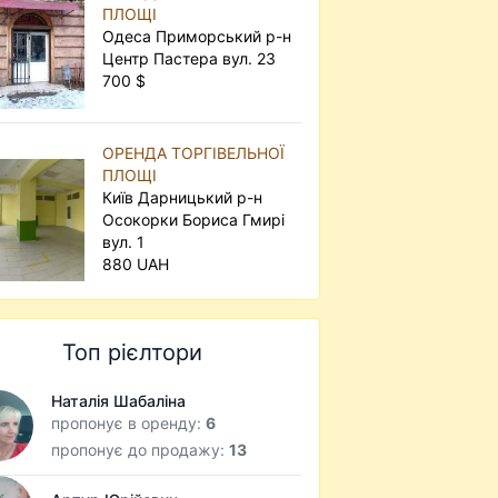
ПЛОЩІ
Одеса Приморський р-н
Центр Пастера вул. 23
700 $
ОРЕНДА ТОРГІВЕЛЬНОЇ
ПЛОЩІ
Київ Дарницький р-н
Осокорки Бориса Гмирі
вул. 1
880 UAH
Топ рієлтори
Наталія Шабаліна
пропонує в оренду:
6
пропонує до продажу:
13