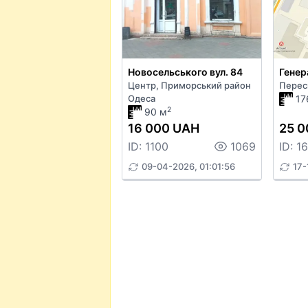
Новосельського вул. 84
Центр, Приморський район
Перес
Одеса
17
2
90 м
16 000 UAH
25 0
ID: 1100
1069
ID: 1
09-04-2026, 01:01:56
17-