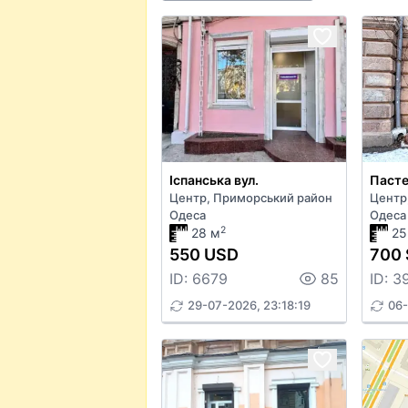
Іспанська вул.
Пасте
Центр, Приморський район
Центр
Одеса
Одеса
2
28 м
25
550 USD
700 
ID: 6679
85
ID: 3
29-07-2026, 23:18:19
06-