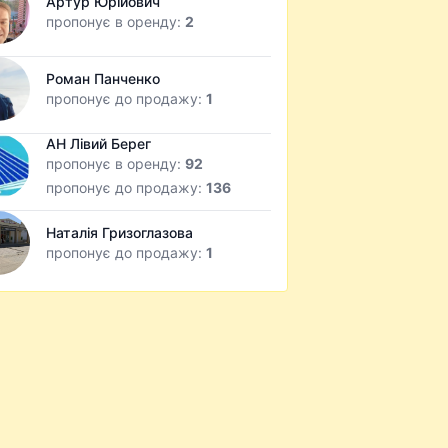
Артур Юрійович
пропонує в оренду:
2
Роман Панченко
пропонує до продажу:
1
АН Лівий Берег
пропонує в оренду:
92
пропонує до продажу:
136
Наталія Гризоглазова
пропонує до продажу:
1