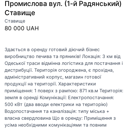
Промислова вул. (1-й Радянський)
Ставище
Ставище
80 000 UAH
Здається в оренду готовий діючий бізнес
виробництво печива та пряників! Локація: 3 км від
Одеської траси відмінна логістика для постачання і
дистрибуції. Територія огороджена, є прохідна,
адміністративний корпус, магазин готової
продукції на території. Характеристики
приміщення: 1 поверх з рампою: 871 кв.м Територія:
земля в оренді Комунікації: Електропостачання:
500 кВт (два вводи електрики на територію)
Водопостачання та каналізація: типу міська +
власна свердловина Що в оренду: Приміщення з
усіма необхідними комунікаціями та повним