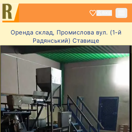
ВХІД
Оренда склад, Промислова вул. (1-й
Радянський) Ставище