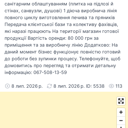
санітарним облаштуванням (плитка на підлозі й
стінах, санвузли, душові) 1 діюча виробнича лінія
повного циклу виготовлення печива та пряників
Передача клієнтської бази та колективу фахівців,
які наразі працюють На території магазин готової
продукції Вартість оренди: 80 000 грн за
приміщення та за виробничу лінію Додатково: На
даний момент бізнес функціонує повністю готовий
до роботи без зупинки процесу. Телефонуйте, щоб
домовитись про перегляд та отримати детальну
інформацію: 067-508-13-59
8 лип. 2026 р.
8 лип. 2026 р. ID: 5538
113