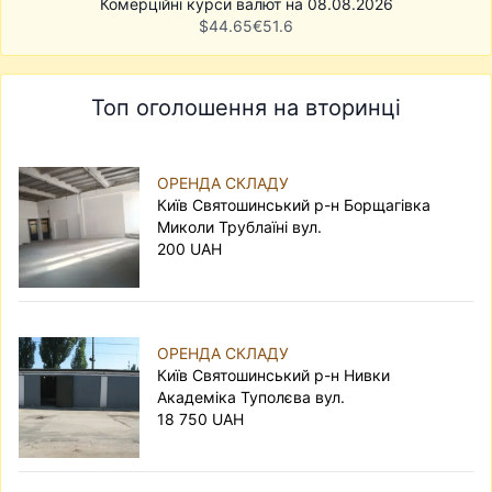
Комерційні курси валют на 08.08.2026
$
44.65
€
51.6
Топ оголошення на вторинці
ОРЕНДА СКЛАДУ
Київ Святошинський р-н Борщагівка
Миколи Трублаїні вул.
200 UAH
ОРЕНДА СКЛАДУ
Київ Святошинський р-н Нивки
Академіка Туполєва вул.
18 750 UAH