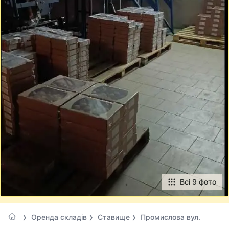
Всі 9 фото
Оренда складів
Ставище
Промислова вул.