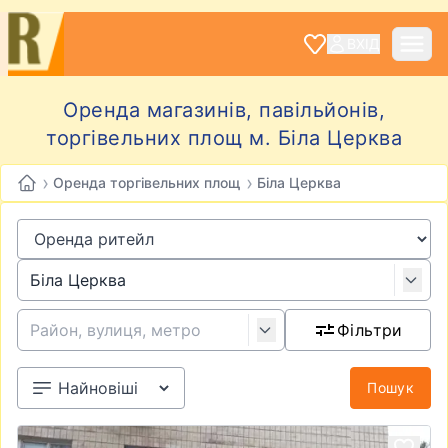
ВХІД
Оренда магазинів, павільйонів,
торгівельних площ м. Біла Церква
›
›
Оренда торгівельних площ
Біла Церква
Фільтри
Пошук