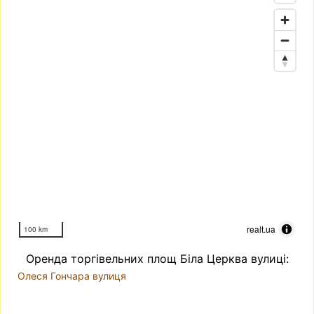
realt.ua
100 km
Оренда торгівельних площ Біла Церква вулиці:
Олеся Гончара вулиця