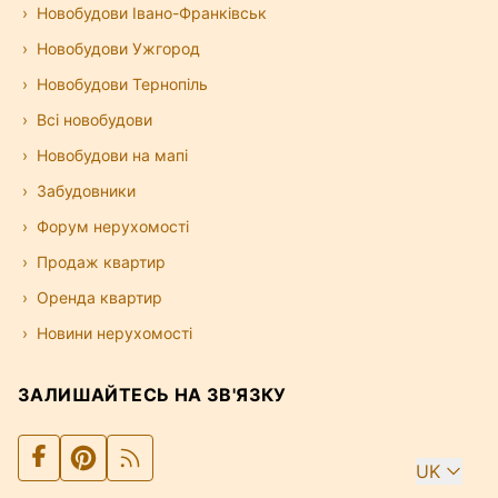
Новобудови Івано-Франківськ
Новобудови Ужгород
Новобудови Тернопіль
Всі новобудови
Новобудови на мапі
Забудовники
Форум нерухомості
Продаж квартир
Оренда квартир
Новини нерухомості
ЗАЛИШАЙТЕСЬ НА ЗВ'ЯЗКУ
UK