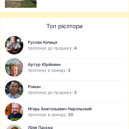
Топ рієлтори
Руслан Копиця
пропонує до продажу:
4
Артур Юрійович
пропонує в оренду:
2
Роман
пропонує до продажу:
3
Игорь Анатольевич Нарольский
пропонує в оренду:
20
Лілія Пасєка