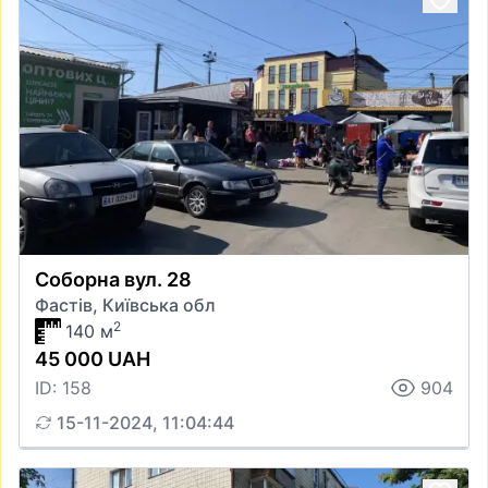
Соборна вул. 28
Фастів, Київська обл
2
140 м
45 000 UAH
ID: 158
904
15-11-2024, 11:04:44