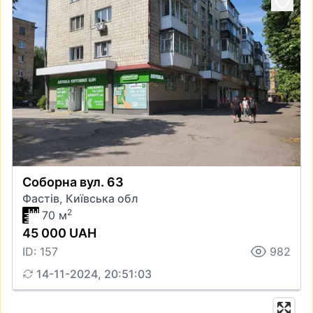
Соборна вул. 63
Фастів, Київська обл
2
70 м
45 000 UAH
ID: 157
982
14-11-2024, 20:51:03