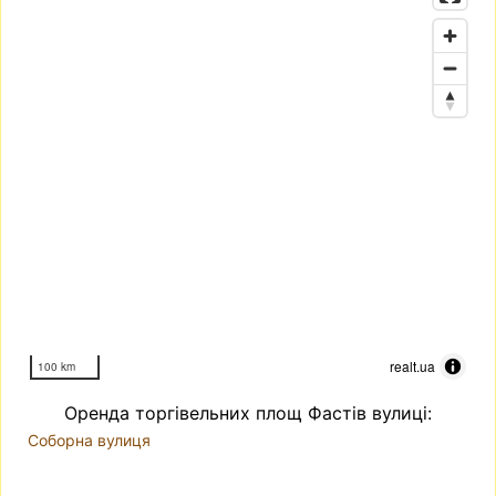
realt.ua
100 km
Оренда торгівельних площ Фастів вулиці:
Соборна вулиця