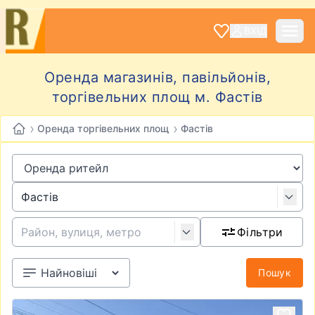
ВХІД
Оренда магазинів, павільйонів,
торгівельних площ м. Фастів
›
›
Оренда торгівельних площ
Фастів
Фільтри
Пошук