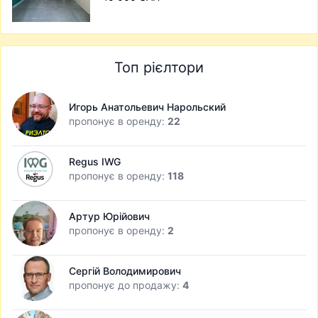
Топ рієлтори
Игорь Анатольевич Нарольский
пропонує в оренду:
22
Regus IWG
пропонує в оренду:
118
Артур Юрійович
пропонує в оренду:
2
Сергій Володимирович
пропонує до продажу:
4