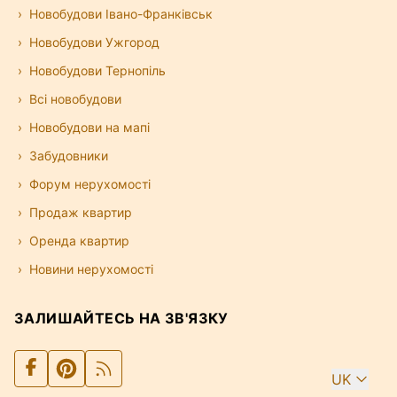
Новобудови Івано-Франківськ
Новобудови Ужгород
Новобудови Тернопіль
Всі новобудови
Новобудови на мапі
Забудовники
Форум нерухомості
Продаж квартир
Оренда квартир
Новини нерухомості
ЗАЛИШАЙТЕСЬ НА ЗВ'ЯЗКУ
UK