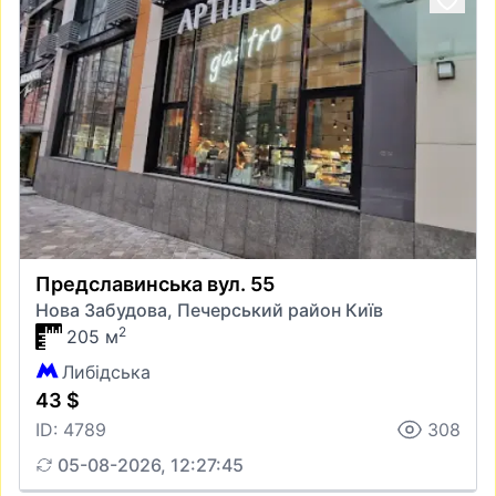
Предславинська вул. 55
Нова Забудова, Печерський район Київ
2
205 м
Либідська
43 $
ID: 4789
308
05-08-2026, 12:27:45