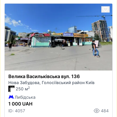
Велика Васильківська вул. 136
Нова Забудова, Голосіївський район Київ
2
250 м
Либідська
1 000 UAH
ID: 4057
484