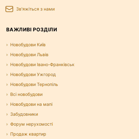
Зв'яжіться з нами
ВАЖЛИВІ РОЗДІЛИ
Новобудови Київ
Новобудови Львів
Новобудови Івано-Франківськ
Новобудови Ужгород
Новобудови Тернопіль
Всі новобудови
Новобудови на мапі
Забудовники
Форум нерухомості
Продаж квартир