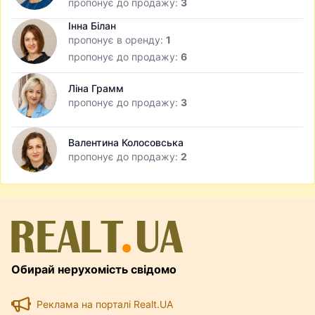
пропонує до продажу:
3
Інна Білан
пропонує в оренду:
1
пропонує до продажу:
6
Ліна Грамм
пропонує до продажу:
3
Валентина Колосовська
пропонує до продажу:
2
Обирай нерухомість свідомо
Реклама на порталі Realt.UA