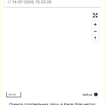
14-07-2026, 15:33:26
realt.ua
100 km
Оренда торгівельних площ в Києві біля метро: