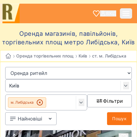
ВХІД
Оренда магазинів, павільйонів,
торгівельних площ метро Либідська, Київ
›
›
›
Оренда торгівельних площ
Київ
ст. м. Либідська
Фільтри
м. Либідська
Пошук