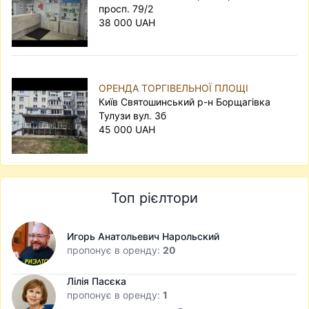
просп. 79/2
38 000 UAH
ОРЕНДА ТОРГІВЕЛЬНОЇ ПЛОЩІ
Київ Святошинський р-н Борщагівка
Тулузи вул. 3б
45 000 UAH
Топ рієлтори
Игорь Анатольевич Нарольский
пропонує в оренду:
20
Лілія Пасєка
пропонує в оренду:
1