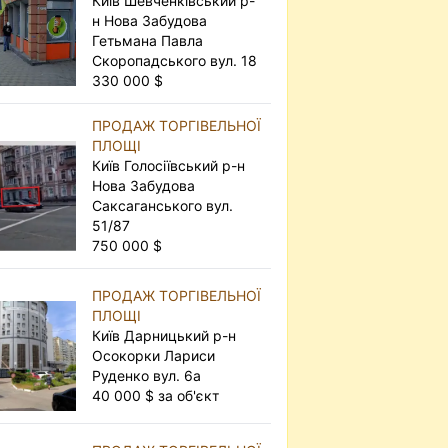
Київ Шевченківський р-
н Нова Забудова
Гетьмана Павла
Скоропадського вул. 18
330 000 $
ПРОДАЖ ТОРГІВЕЛЬНОЇ
ПЛОЩІ
Київ Голосіївський р-н
Нова Забудова
Саксаганського вул.
51/87
750 000 $
ПРОДАЖ ТОРГІВЕЛЬНОЇ
ПЛОЩІ
Київ Дарницький р-н
Осокорки Лариси
Руденко вул. 6а
40 000 $ за об'єкт