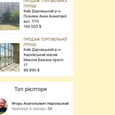
ПРОДАЖ ТОРГІВЕЛЬНОЇ
ПЛОЩІ
Київ Дарницький р-н
Позняки Анни Ахматової
вул. 7/15
165 000 $
ПРОДАЖ ТОРГІВЕЛЬНОЇ
ПЛОЩІ
Київ Дарницький р-н
Харківський масив
Миколи Бажана просп.
17
99 990 $
Топ рієлтори
Игорь Анатольевич Нарольский
пропонує в оренду:
20