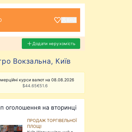
О
ВХІД
Додати нерухомість
тро Вокзальна, Київ
мерційні курси валют на 08.08.2026
$
44.65
€
51.6
п оголошення на вторинці
ПРОДАЖ ТОРГІВЕЛЬНОЇ
ПЛОЩІ