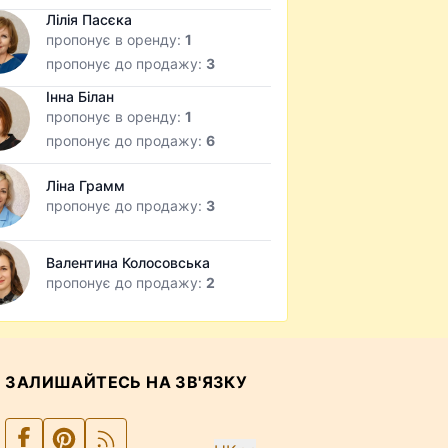
Лілія Пасєка
пропонує в оренду:
1
пропонує до продажу:
3
Інна Білан
пропонує в оренду:
1
пропонує до продажу:
6
Ліна Грамм
пропонує до продажу:
3
Валентина Колосовська
пропонує до продажу:
2
ЗАЛИШАЙТЕСЬ НА ЗВ'ЯЗКУ