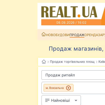
08.08.2026 / 16:02
НОВОБУДОВИ
ПРОДАЖ
ОРЕНДА
ЗАР
Продаж магазинів, 
›
›
Продаж торгівельних площ
Київ
м. Вокзальна