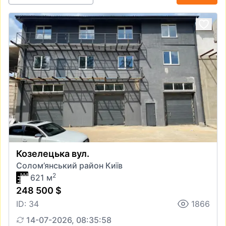
Козелецька вул.
Солом’янський район Київ
2
621 м
248 500 $
ID: 34
1866
14-07-2026, 08:35:58