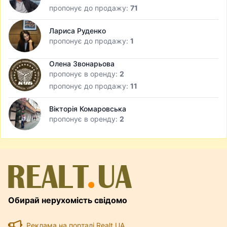
пропонує до продажу:
71
Лариса Руденко
пропонує до продажу:
1
Олена Звонарьова
пропонує в оренду:
2
пропонує до продажу:
11
Вікторія Комаровська
пропонує в оренду:
2
Обирай нерухомість свідомо
Реклама на порталі Realt.UA