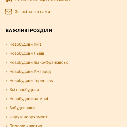
Зв'яжіться з нами
ВАЖЛИВІ РОЗДІЛИ
Новобудови Київ
Новобудови Львів
Новобудови Івано-Франківськ
Новобудови Ужгород
Новобудови Тернопіль
Всі новобудови
Новобудови на мапі
Забудовники
Форум нерухомості
Продаж квартир