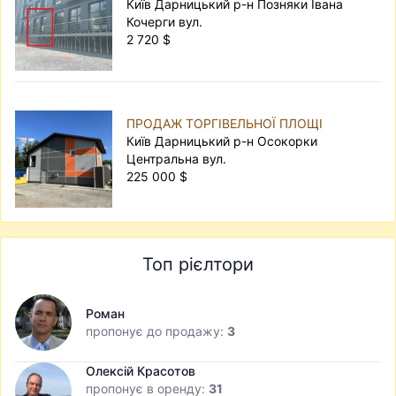
Київ Дарницький р-н Позняки Івана
Кочерги вул.
2 720 $
ПРОДАЖ ТОРГІВЕЛЬНОЇ ПЛОЩІ
Київ Дарницький р-н Осокорки
Центральна вул.
225 000 $
Топ рієлтори
Роман
пропонує до продажу:
3
Олексій Красотов
пропонує в оренду:
31