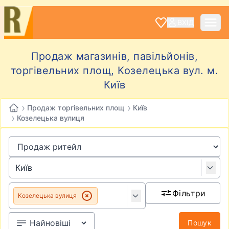
ВХІД
Продаж магазинів, павільйонів,
торгівельних площ, Козелецька вул. м.
Київ
›
›
Продаж торгівельних площ
Київ
›
Козелецька вулиця
Фільтри
Козелецька вулиця
Пошук