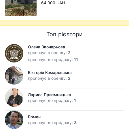
64 000 UAH
Топ рієлтори
Олена Звонарьова
пропонує в оренду:
2
пропонує до продажу:
11
Вікторія Комаровська
пропонує в оренду:
2
Лариса Приємницька
пропонує до продажу:
1
Роман
пропонує до продажу:
3