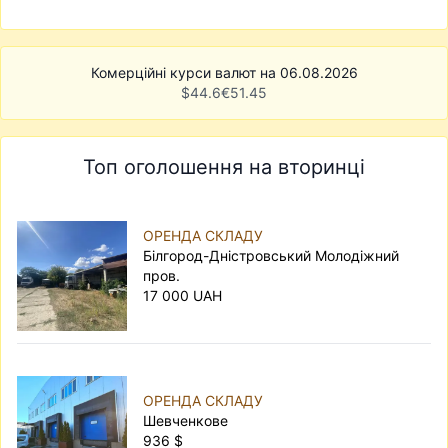
Комерційні курси валют на 06.08.2026
$
44.6
€
51.45
Топ оголошення на вторинці
ОРЕНДА СКЛАДУ
Білгород-Дністровський Молодіжний
пров.
17 000 UAH
ОРЕНДА СКЛАДУ
Шевченкове
936 $