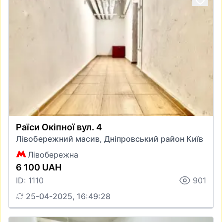
Раїси Окіпної вул. 4
Лівобережний масив, Дніпровський район Київ
Лівобережна
6 100 UAH
ID: 1110
901
25-04-2025, 16:49:28