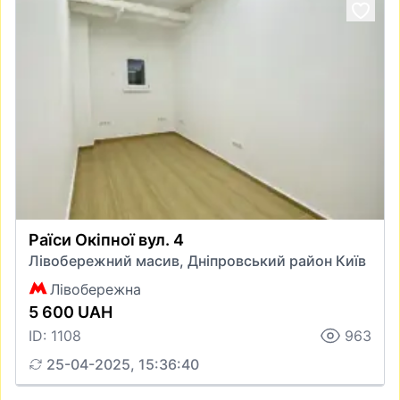
Раїси Окіпної вул. 4
Лівобережний масив, Дніпровський район Київ
Лівобережна
5 600 UAH
ID: 1108
963
25-04-2025, 15:36:40