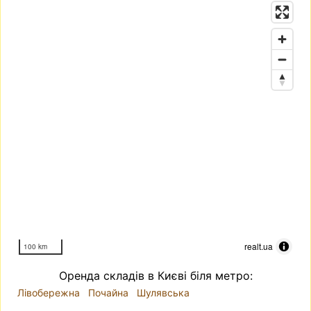
realt.ua
100 km
Оренда складів в Києві біля метро:
Лівобережна
Почайна
Шулявська