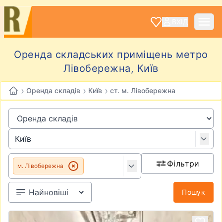
ВХІД
Оренда складських приміщень метро
Лівобережна, Київ
›
›
›
Оренда складів
Київ
ст. м. Лівобережна
Фільтри
м. Лівобережна
Пошук