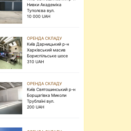
Нивки Академіка
Туполєва вул.
10 000 UAH
ОРЕНДА СКЛАДУ
Київ Дарницький р-н
Харківський масив
Бориспільське шосе
310 UAH
ОРЕНДА СКЛАДУ
Київ Святошинський р-н
Борщагівка Миколи
Трублаїні вул.
200 UAH