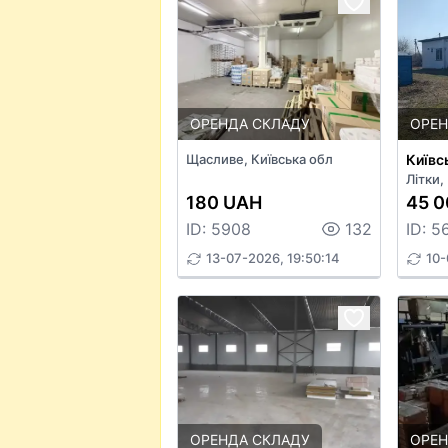
ОРЕНДА СКЛАДУ
ОРЕН
Щасливе, Київська обл
Київс
Літки,
180 UAH
45 
ID: 5908
132
ID: 5
13-07-2026, 19:50:14
10-
ОРЕНДА СКЛАДУ
ОРЕН