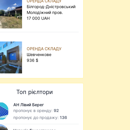
ОРЕНДА СКЛАДУ
Білгород-Дністровський
Молодіжний пров.
17 000 UAH
ОРЕНДА СКЛАДУ
Шевченкове
936 $
Топ рієлтори
АН Лівий Берег
пропонує в оренду:
92
пропонує до продажу:
136