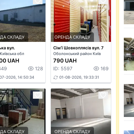
ДА СКЛАДУ
ОРЕНДА СКЛАДУ
ька вул.
Сім’ї Шовкоплясів вул. 7
 Київська обл
Оболонський район Київ
000 UAH
790 UAH
649
128
ID: 5597
169
07-2026, 14:50:34
01-08-2026, 19:33:31
ДА СКЛАДУ
ОРЕНДА СКЛАДУ