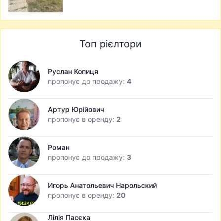
Топ рієлтори
Руслан Копиця
пропонує до продажу:
4
Артур Юрійович
пропонує в оренду:
2
Роман
пропонує до продажу:
3
Игорь Анатольевич Нарольский
пропонує в оренду:
20
Лілія Пасєка