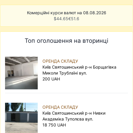
Комерційні курси валют на 08.08.2026
$
44.65
€
51.6
Топ оголошення на вторинці
ОРЕНДА СКЛАДУ
Київ Святошинський р-н Борщагівка
Миколи Трублаїні вул.
200 UAH
ОРЕНДА СКЛАДУ
Київ Святошинський р-н Нивки
Академіка Туполєва вул.
18 750 UAH