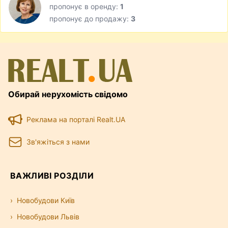
пропонує в оренду:
1
пропонує до продажу:
3
Обирай нерухомість свідомо
Реклама на порталі Realt.UA
Зв'яжіться з нами
ВАЖЛИВІ РОЗДІЛИ
Новобудови Київ
Новобудови Львів