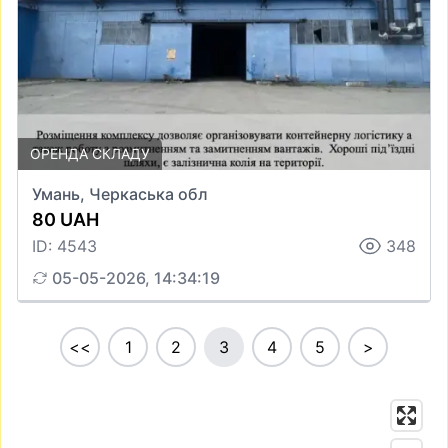
ОРЕНДА СКЛАДУ
Умань, Черкаська обл
80 UAH
ID: 4543
348
05-05-2026, 14:34:19
<<
1
2
3
4
5
>