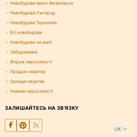
Новобудови Івано-Франківськ
Новобудови Ужгород
Новобудови Тернопіль
Всі новобудови
Новобудови на мапі
Забудовники
Форум нерухомості
Продаж квартир
Оренда квартир
Новини нерухомості
ЗАЛИШАЙТЕСЬ НА ЗВ'ЯЗКУ
UK