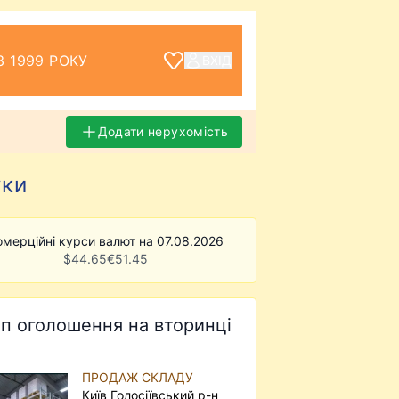
З 1999 РОКУ
ВХІД
Додати нерухомість
уки
омерційні курси валют на 07.08.2026
$
44.65
€
51.45
п оголошення на вторинці
ПРОДАЖ СКЛАДУ
Київ Голосіївський р-н