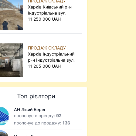
ПРОДАЖ СКЛАДУ
Харків Київський р-н
Індустріальна вул.
11 250 000 UAH
ПРОДАЖ СКЛАДУ
Харків Індустріальний
р-н Індустріальна вул.
11 205 000 UAH
Топ рієлтори
АН Лівий Берег
пропонує в оренду:
92
пропонує до продажу:
136