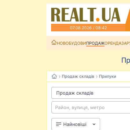
07.08.2026 / 08:42
НОВОБУДОВИ
ПРОДАЖ
ОРЕНДА
ЗАР
Пр
›
›
Продаж складів
Прилуки