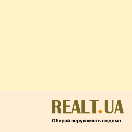
Обирай нерухомість свідомо