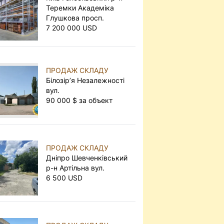
Теремки Академіка
Глушкова просп.
7 200 000 USD
ПРОДАЖ СКЛАДУ
Білозір’я Незалежності
вул.
90 000 $ за объект
ПРОДАЖ СКЛАДУ
Дніпро Шевченківський
р-н Артільна вул.
6 500 USD