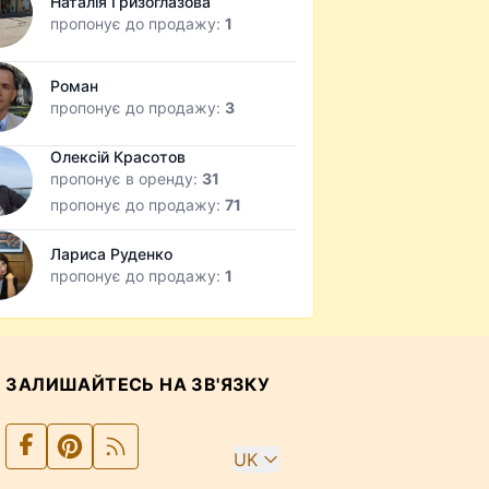
Наталія Гризоглазова
пропонує до продажу:
1
Роман
пропонує до продажу:
3
Олексій Красотов
пропонує в оренду:
31
пропонує до продажу:
71
Лариса Руденко
пропонує до продажу:
1
ЗАЛИШАЙТЕСЬ НА ЗВ'ЯЗКУ
UK