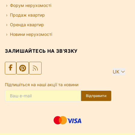
нерухомості, ціною, кількістю кімнат і регіоном,
Форум нерухомості
щоб знайти квартиру, апартаменти або віллу, які
відповідають вашим цілям та бюджету.
Продаж квартир
Оренда квартир
Новини нерухомості
ЗАЛИШАЙТЕСЬ НА ЗВ'ЯЗКУ
UK
Підпишіться на наші акції та новини
Відправити