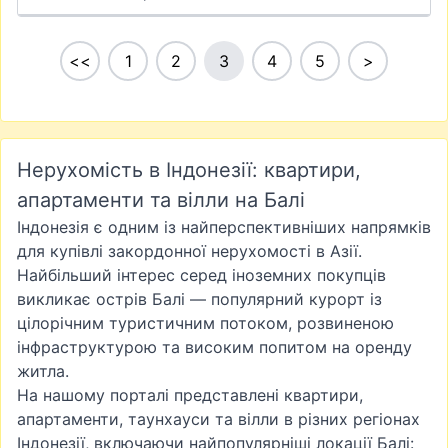
<<
1
2
3
4
5
>
Нерухомість в Індонезії: квартири,
апартаменти та вілли на Балі
Індонезія є одним із найперспективніших напрямків
для купівлі закордонної нерухомості в Азії.
Найбільший інтерес серед іноземних покупців
викликає острів Балі — популярний курорт із
цілорічним туристичним потоком, розвиненою
інфраструктурою та високим попитом на оренду
житла.
На нашому порталі представлені квартири,
апартаменти, таунхауси та вілли в різних регіонах
Індонезії, включаючи найпопулярніші локації Балі: