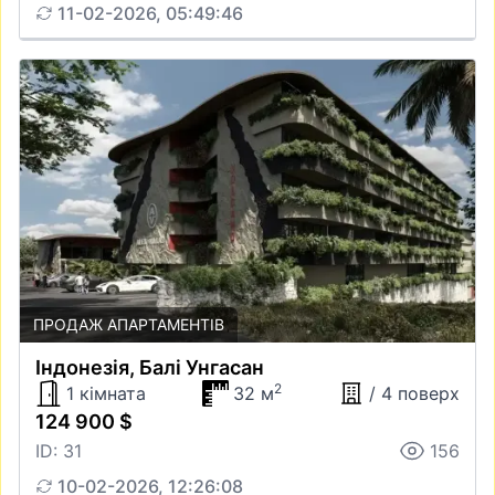
11-02-2026, 05:49:46
ПРОДАЖ АПАРТАМЕНТІВ
Iндонезiя, Балі Унгасан
2
1 кімната
32 м
/ 4 поверх
124 900 $
ID: 31
156
10-02-2026, 12:26:08