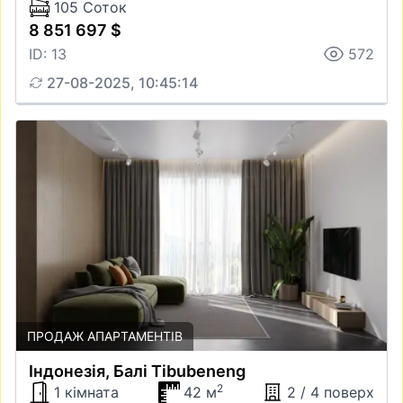
105 Соток
8 851 697 $
ID: 13
572
27-08-2025, 10:45:14
ПРОДАЖ АПАРТАМЕНТІВ
Iндонезiя, Балі Tibubeneng
2
1 кімната
42 м
2 / 4 поверх