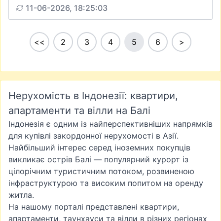
11-06-2026, 18:25:03
<<
2
3
4
5
6
>
Нерухомість в Індонезії: квартири,
апартаменти та вілли на Балі
Індонезія є одним із найперспективніших напрямків
для купівлі закордонної нерухомості в Азії.
Найбільший інтерес серед іноземних покупців
викликає острів Балі — популярний курорт із
цілорічним туристичним потоком, розвиненою
інфраструктурою та високим попитом на оренду
житла.
На нашому порталі представлені квартири,
апартаменти, таунхауси та вілли в різних регіонах