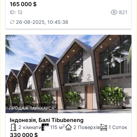
165 000 $
ID: 12
821
26-08-2025, 10:45:38
ПРОДАЖ ТАУНХАУСА
Iндонезiя, Балі Tibubeneng
2
2 кімнати
115 м
2 Поверхів
1 Соток
330 000 $