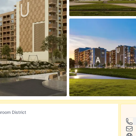
oom District