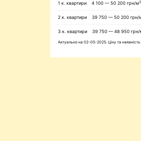
2
1 к. квартири
4 100 — 50 200 грн/м
2 к. квартири
39 750 — 50 200 грн/
3 к. квартири
39 750 — 48 950 грн/
Актуально на 02-05-2025. Ціну та наявніст