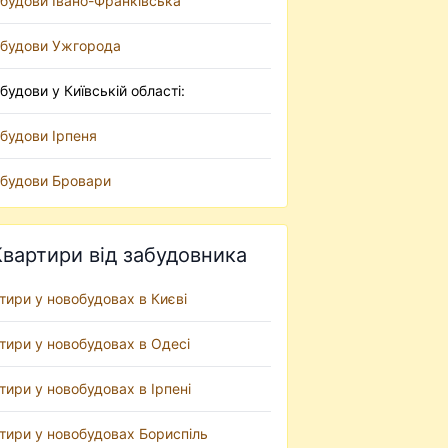
будови Івано-Франківська
будови Ужгорода
будови у Київській області:
будови Ірпеня
будови Бровари
Квартири від забудовника
тири у новобудовах в Києві
тири у новобудовах в Одесі
тири у новобудовах в Ірпені
тири у новобудовах Бориспіль