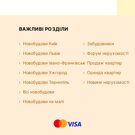
ВАЖЛИВІ РОЗДІЛИ
Новобудови Київ
Забудовники
Новобудови Львів
Форум нерухомості
Новобудови Івано-Франківськ
Продаж квартир
Новобудови Ужгород
Оренда квартир
Новобудови Тернопіль
Новини нерухомості
Всі новобудови
Новобудови на мапі