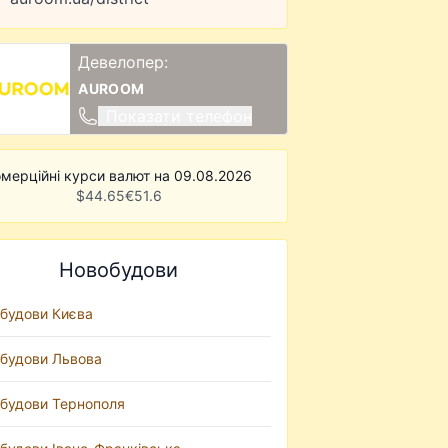
Девелопер:
AUROOM
Показати телефон
мерційні курси валют на 09.08.2026
$
44.65
€
51.6
Новобудови
будови Києва
будови Львова
будови Тернополя