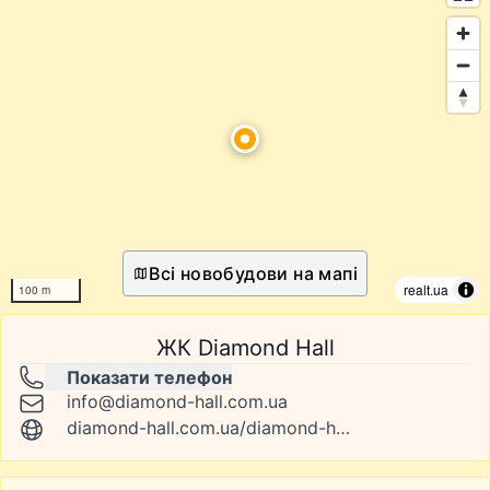
Всі новобудови на мапі
realt.ua
100 m
ЖК Diamond Hall
Показати телефон
info@diamond-hall.com.ua
diamond-hall.com.ua/diamond-hall