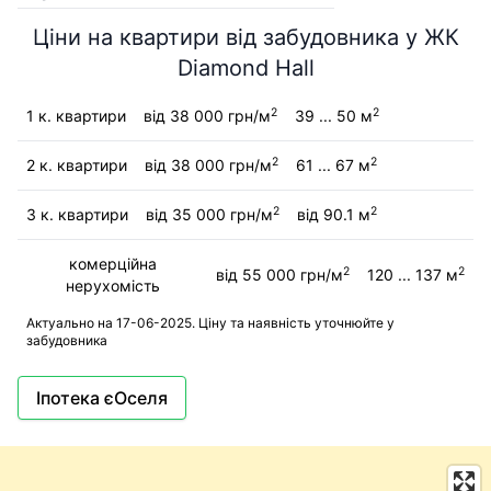
Ціни на квартири від забудовника у ЖК
Diamond Hall
2
2
1 к. квартири
від 38 000 грн/м
39 ... 50 м
2
2
2 к. квартири
від 38 000 грн/м
61 ... 67 м
2
2
3 к. квартири
від 35 000 грн/м
від 90.1 м
комерційна
2
2
від 55 000 грн/м
120 ... 137 м
нерухомість
Актуально на 17-06-2025. Ціну та наявність уточнюйте у
забудовника
Іпотека єОселя