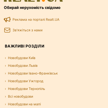
Обирай нерухомість свідомо
Реклама на порталі Realt.UA
Зв'яжіться з нами
ВАЖЛИВІ РОЗДІЛИ
Новобудови Київ
Новобудови Львів
Новобудови Івано-Франківськ
Новобудови Ужгород
Новобудови Тернопіль
Всі новобудови
Новобудови на мапі