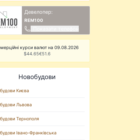
Девелопер:
REM100
Показати телефон
мерційні курси валют на 09.08.2026
$
44.65
€
51.6
Новобудови
будови Києва
будови Львова
будови Тернополя
будови Івано-Франківська