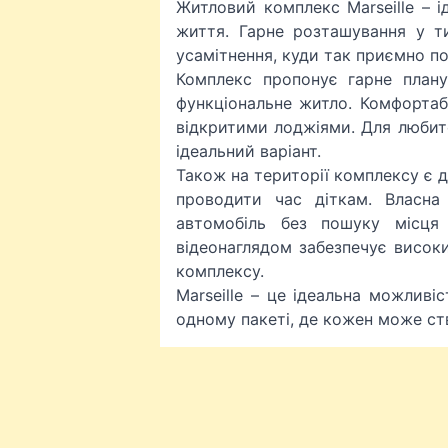
Житловий комплекс Marseille – і
життя. Гарне розташування у т
усамітнення, куди так приємно п
Комплекс пропонує гарне плану
функціональне житло. Комфортаб
відкритими лоджіями. Для любите
ідеальний варіант.
Також на території комплексу є д
проводити час діткам. Власна
автомобіль без пошуку місця
відеонаглядом забезпечує високи
комплексу.
Marseille – це ідеальна можливі
одному пакеті, де кожен може ст