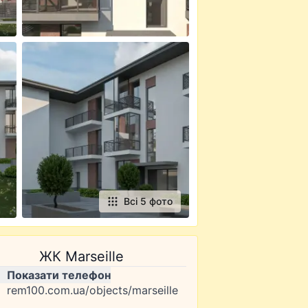
Всі 5 фото
ЖК Marseille
Показати телефон
rem100.com.ua/objects/marseille