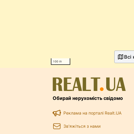
Всі
100 m
Обирай нерухомість свідомо
Реклама на порталі Realt.UA
Зв'яжіться з нами