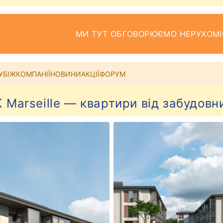
МИ ТУТ ОБГОВОРЮЄМО НЕРУХОМІ
УБІЖ
КОМПАНІЇ
НОВИНИ
АКЦІЇ
ФОРУМ
 Marseille — квартири від забудовн