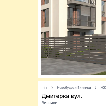
Новобудови Винники
ЖК 
Дмитерка вул.
Винники