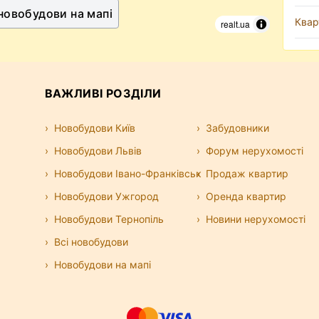
 новобудови на мапі
Квар
realt.ua
ВАЖЛИВІ РОЗДІЛИ
Новобудови Київ
Забудовники
Новобудови Львів
Форум нерухомості
Новобудови Івано-Франківськ
Продаж квартир
Новобудови Ужгород
Оренда квартир
Новобудови Тернопіль
Новини нерухомості
Всі новобудови
Новобудови на мапі