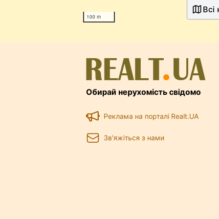
Всі
100 m
Обирай нерухомість свідомо
Реклама на порталі Realt.UA
Зв'яжіться з нами