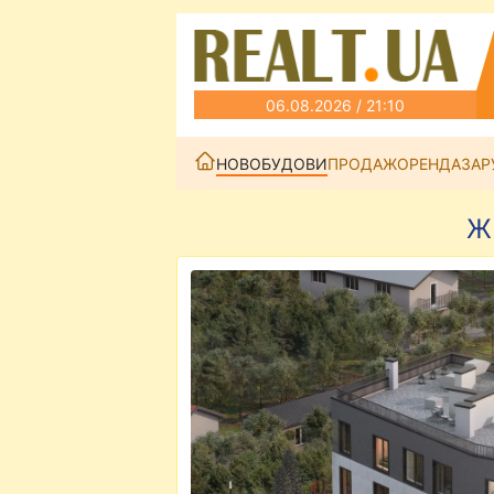
06.08.2026 / 21:10
НОВОБУДОВИ
ПРОДАЖ
ОРЕНДА
ЗАР
Ж