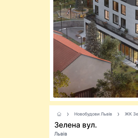
Новобудови Львів
ЖК Зе
Зелена вул.
Львів