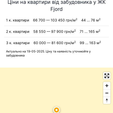
Ціни на квартири від забудовника у ЖК
Fjord
2
2
1 к. квартири
66 700 — 103 450 грн/м
44 ... 76 м
2
2
2 к. квартири
58 550 — 97 900 грн/м
71 ... 165 м
2
2
3 к. квартири
60 000 — 81 600 грн/м
99 ... 163 м
Актуально на 19-05-2025. Ціну та наявність уточнюйте у
забудовника