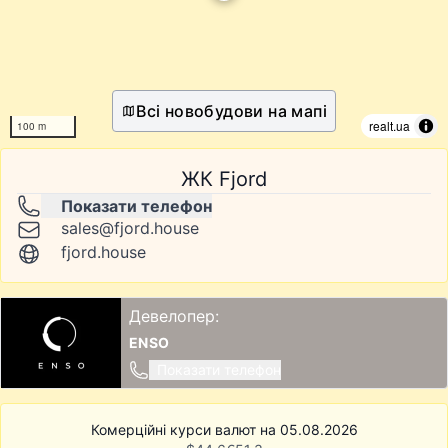
Всі новобудови на мапі
realt.ua
100 m
ЖК Fjord
Показати телефон
sales@fjord.house
fjord.house
Девелопер:
ENSO
Показати телефон
Комерційні курси валют на 05.08.2026