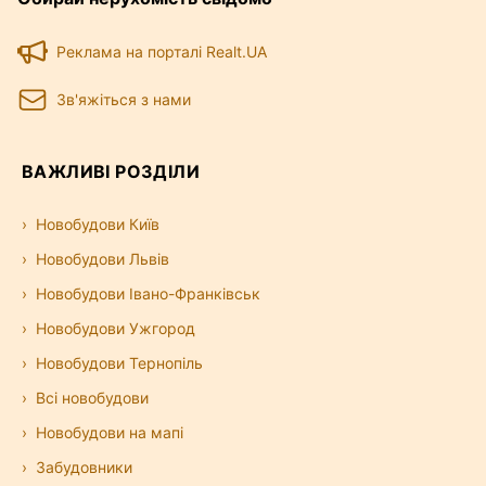
Реклама на порталі Realt.UA
Зв'яжіться з нами
ВАЖЛИВІ РОЗДІЛИ
Новобудови Київ
Новобудови Львів
Новобудови Івано-Франківськ
Новобудови Ужгород
Новобудови Тернопіль
Всі новобудови
Новобудови на мапі
Забудовники