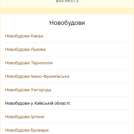
$
44.6
€
51.3
Новобудови
Новобудови Києва
Новобудови Львова
Новобудови Тернополя
Новобудови Івано-Франківська
Новобудови Ужгорода
Новобудови у Київській області:
Новобудови Ірпеня
Новобудови Бровари