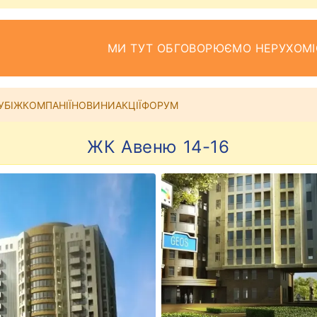
МИ ТУТ ОБГОВОРЮЄМО НЕРУХОМІ
УБІЖ
КОМПАНІЇ
НОВИНИ
АКЦІЇ
ФОРУМ
ЖК Авеню 14-16