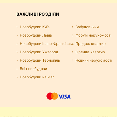
ВАЖЛИВІ РОЗДІЛИ
Новобудови Київ
Забудовники
Новобудови Львів
Форум нерухомості
Новобудови Івано-Франківськ
Продаж квартир
Новобудови Ужгород
Оренда квартир
Новобудови Тернопіль
Новини нерухомості
Всі новобудови
Новобудови на мапі