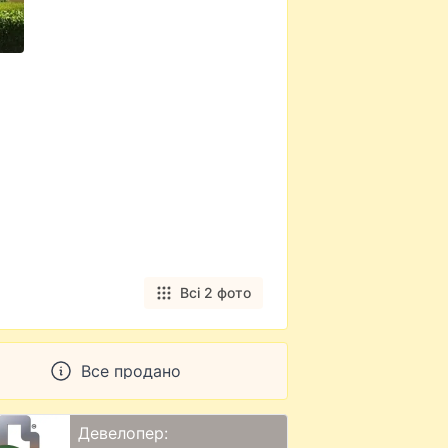
Всі 2 фото
Все продано
Девелопер: