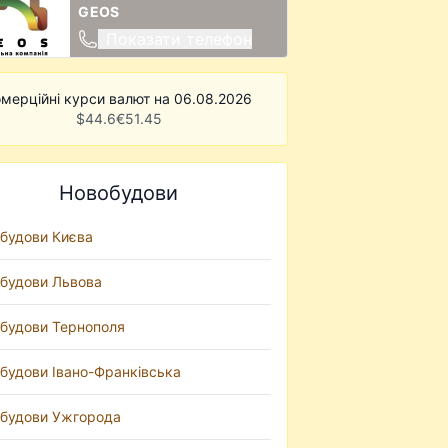
GEOS
Показати телефон
мерційні курси валют на 06.08.2026
$
44.6
€
51.45
Новобудови
будови Києва
будови Львова
будови Тернополя
будови Івано-Франківська
будови Ужгорода