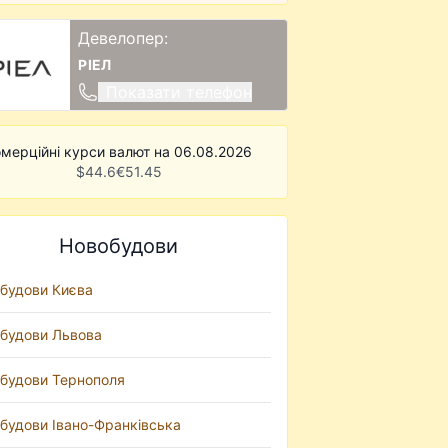
Девелопер:
РІЕЛ
Показати телефон
мерційні курси валют на 06.08.2026
$
44.6
€
51.45
Новобудови
будови Києва
будови Львова
будови Тернополя
будови Івано-Франківська