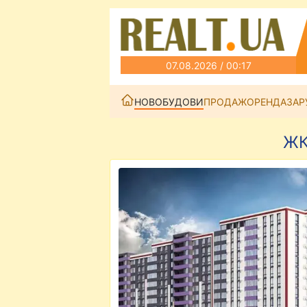
07.08.2026 / 00:17
НОВОБУДОВИ
ПРОДАЖ
ОРЕНДА
ЗАР
ЖК