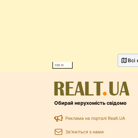
Всі
100 m
Обирай нерухомість свідомо
Реклама на порталі Realt.UA
Зв'яжіться з нами