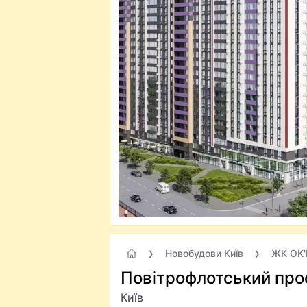
Новобудови Київ
ЖК OK
Повітрофлотський про
Київ