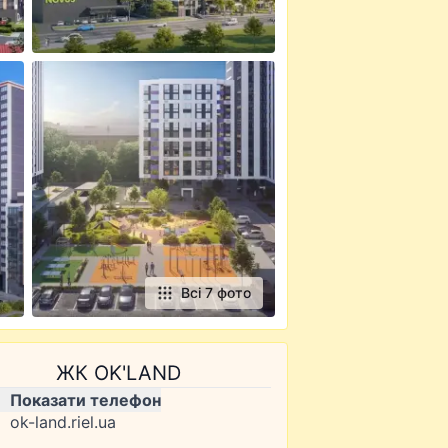
Всі 7 фото
ЖК OK'LAND
Показати телефон
ok-land.riel.ua