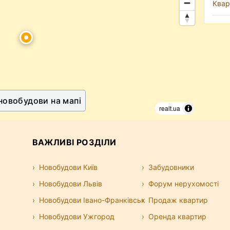
Квар
 новобудови на мапі
realt.ua
ВАЖЛИВІ РОЗДІЛИ
Новобудови Київ
Забудовники
Новобудови Львів
Форум нерухомості
Новобудови Івано-Франківськ
Продаж квартир
Новобудови Ужгород
Оренда квартир