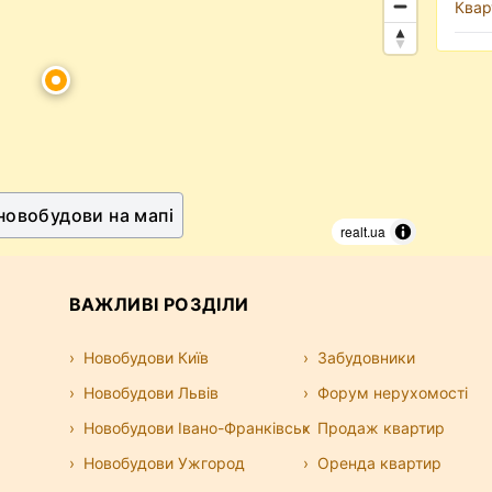
Квар
 новобудови на мапі
realt.ua
ВАЖЛИВІ РОЗДІЛИ
Новобудови Київ
Забудовники
Новобудови Львів
Форум нерухомості
Новобудови Івано-Франківськ
Продаж квартир
Новобудови Ужгород
Оренда квартир