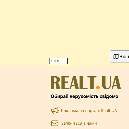
Всі
100 m
Обирай нерухомість свідомо
Реклама на порталі Realt.UA
Зв'яжіться з нами