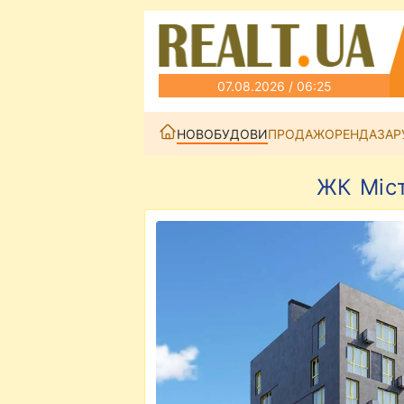
07.08.2026 / 06:25
НОВОБУДОВИ
ПРОДАЖ
ОРЕНДА
ЗАР
ЖК Міст