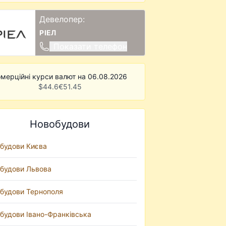
Девелопер:
РІЕЛ
Показати телефон
мерційні курси валют на 06.08.2026
$
44.6
€
51.45
Новобудови
будови Києва
будови Львова
будови Тернополя
будови Івано-Франківська