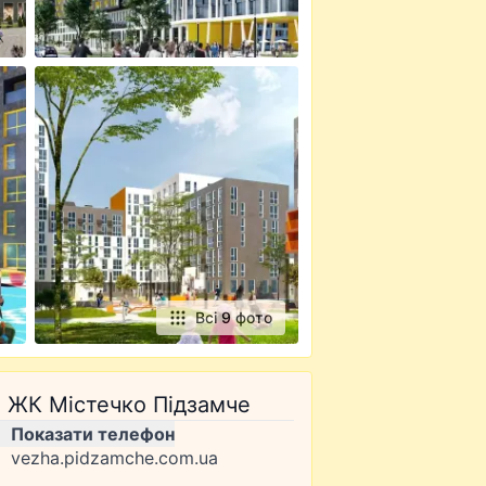
Всі 9 фото
ЖК Містечко Підзамче
Показати телефон
vezha.pidzamche.com.ua