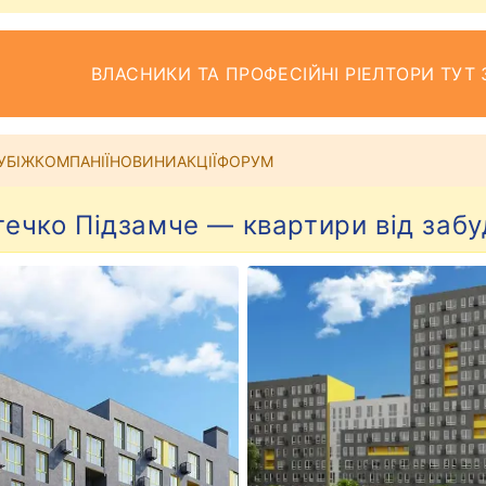
ВЛАСНИКИ ТА ПРОФЕСІЙНІ РІЕЛТОРИ ТУТ 
УБІЖ
КОМПАНІЇ
НОВИНИ
АКЦІЇ
ФОРУМ
ечко Підзамче — квартири від заб