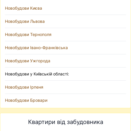
Новобудови Києва
Новобудови Львова
Новобудови Тернополя
Новобудови Івано-Франківська
Новобудови Ужгорода
Новобудови у Київській області:
Новобудови Ірпеня
Новобудови Бровари
Квартири від забудовника