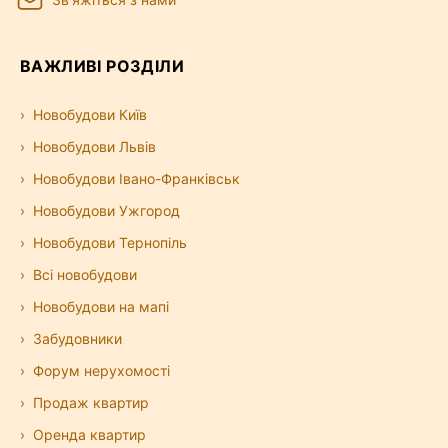
ВАЖЛИВІ РОЗДІЛИ
Новобудови Київ
Новобудови Львів
Новобудови Івано-Франківськ
Новобудови Ужгород
Новобудови Тернопіль
Всі новобудови
Новобудови на мапі
Забудовники
Форум нерухомості
Продаж квартир
Оренда квартир