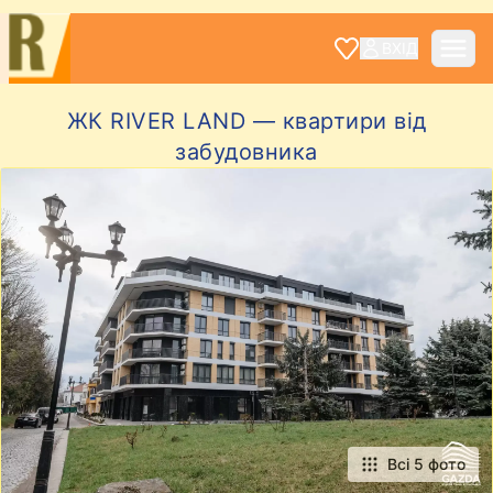
ВХІД
ЖК RIVER LAND — квартири від
забудовника
Всі 5 фото