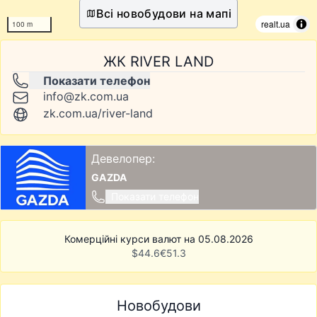
Всі новобудови на мапі
realt.ua
100 m
ЖК RIVER LAND
Показати телефон
info@zk.com.ua
zk.com.ua/river-land
Девелопер:
GAZDA
Показати телефон
Комерційні курси валют на 05.08.2026
$
44.6
€
51.3
Новобудови