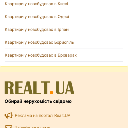
Квартири у новобудовах в Києві
Квартири у новобудовах в Одесі
Квартири у новобудовах в Ірпені
Квартири у новобудовах Бориспіль
Квартири у новобудовах в Броварах
Обирай нерухомість свідомо
Реклама на порталі Realt.UA
Зв'яжіться з нами