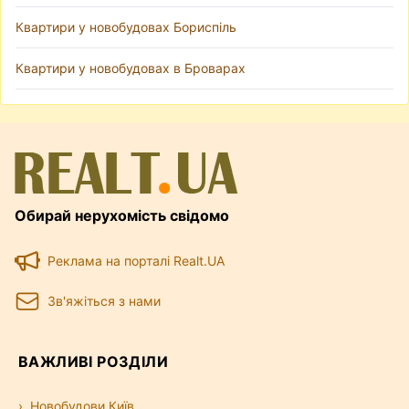
Квартири у новобудовах Бориспіль
Квартири у новобудовах в Броварах
Обирай нерухомість свідомо
Реклама на порталі Realt.UA
Зв'яжіться з нами
ВАЖЛИВІ РОЗДІЛИ
Новобудови Київ