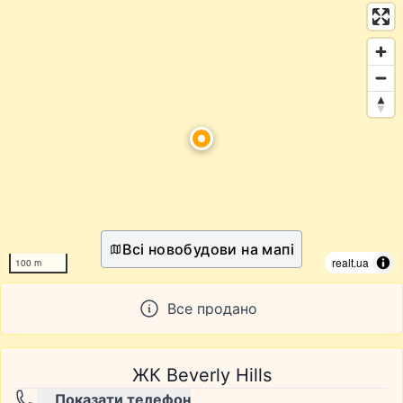
Всі новобудови на мапі
realt.ua
100 m
Все продано
ЖК Beverly Hills
Показати телефон