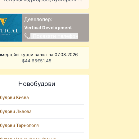
Девелопер:
Vertical Development
Показати телефон
омерційні курси валют на 07.08.2026
$
44.65
€
51.45
Новобудови
будови Києва
будови Львова
будови Тернополя