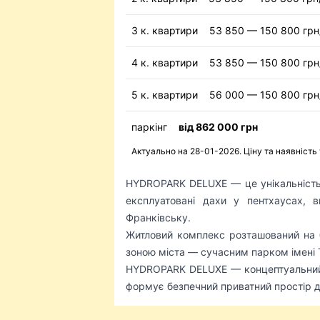
3 к. квартири
53 850 — 150 800 грн
4 к. квартири
53 850 — 150 800 грн
5 к. квартири
56 000 — 150 800 грн
паркінг
від 862 000 грн
Актуально на 28-01-2026. Ціну та наявність
HYDROPARK DELUXE — це унікальність 
експлуатовані дахи у пентхаусах, 
Франківську.
Житловий комплекс розташований на б
зоною міста — сучасним парком імені
HYDROPARK DELUXE — концептуальний 
формує безпечний приватний простір 