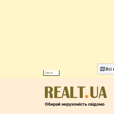
Всі
100 m
Обирай нерухомість свідомо