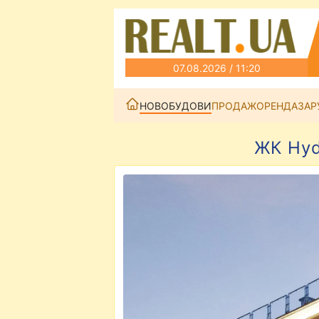
07.08.2026 / 11:20
НОВОБУДОВИ
ПРОДАЖ
ОРЕНДА
ЗАР
ЖК Hyd