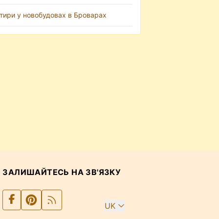
тири у новобудовах в Броварах
ЗАЛИШАЙТЕСЬ НА ЗВ'ЯЗКУ
UK