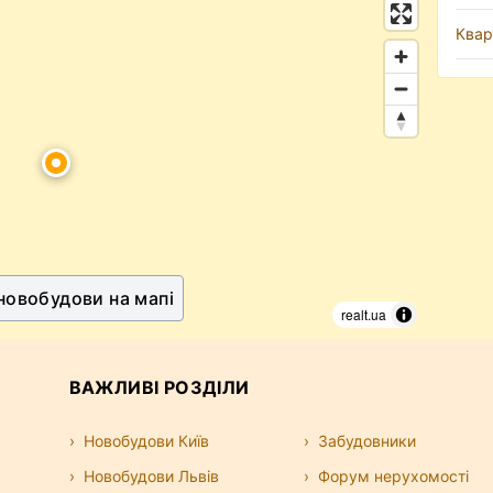
Квар
 новобудови на мапі
realt.ua
ВАЖЛИВІ РОЗДІЛИ
Новобудови Київ
Забудовники
Новобудови Львів
Форум нерухомості