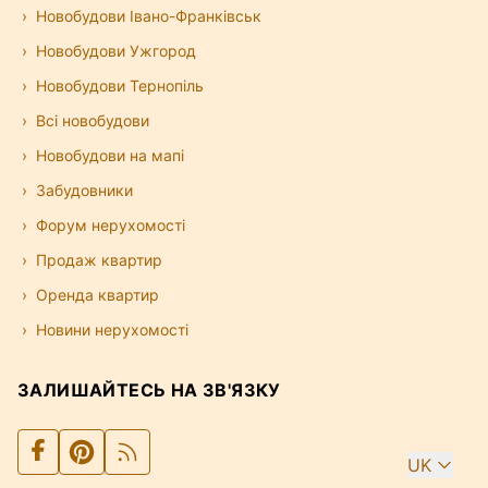
Новобудови Івано-Франківськ
Новобудови Ужгород
Новобудови Тернопіль
Всі новобудови
Новобудови на мапі
Забудовники
Форум нерухомості
Продаж квартир
Оренда квартир
Новини нерухомості
ЗАЛИШАЙТЕСЬ НА ЗВ'ЯЗКУ
UK