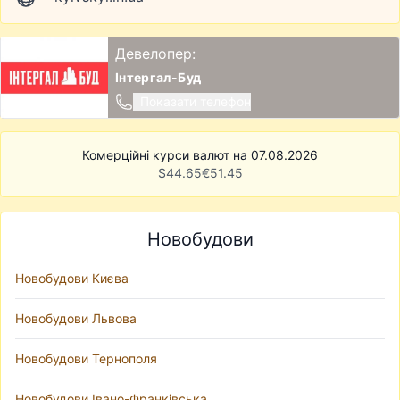
Девелопер:
Інтергал-Буд
Показати телефон
Комерційні курси валют на 07.08.2026
$
44.65
€
51.45
Новобудови
Новобудови Києва
Новобудови Львова
Новобудови Тернополя
Новобудови Івано-Франківська