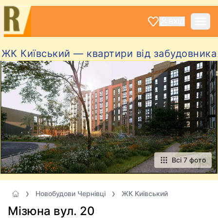
ВХІД
ЖК Київський — квартири від забудовника
Всі 7 фото
Новобудови Чернівці
ЖК Київський
Мізюна вул. 20