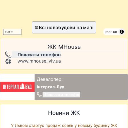
Всі новобудови на мапі
realt.ua
100 m
ЖК MHouse
Показати телефон
www.mhouse.lviv.ua
Девелопер:
Інтергал-Буд
Показати телефон
Новини ЖК
У Львові стартує продаж осель у новому будинку ЖК