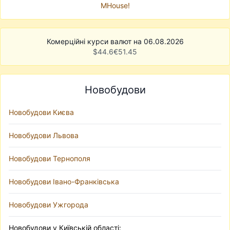
MHouse!
Комерційні курси валют на 06.08.2026
$
44.6
€
51.45
Новобудови
Новобудови Києва
Новобудови Львова
Новобудови Тернополя
Новобудови Івано-Франківська
Новобудови Ужгорода
Новобудови у Київській області: