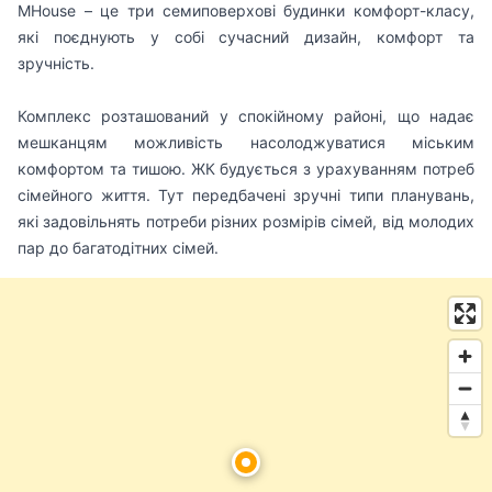
MHouse – це три семиповерхові будинки комфорт-класу,
які поєднують у собі сучасний дизайн, комфорт та
зручність.
Комплекс розташований у спокійному районі, що надає
мешканцям можливість насолоджуватися міським
комфортом та тишою. ЖК будується з урахуванням потреб
сімейного життя. Тут передбачені зручні типи планувань,
які задовільнять потреби різних розмірів сімей, від молодих
пар до багатодітних сімей.