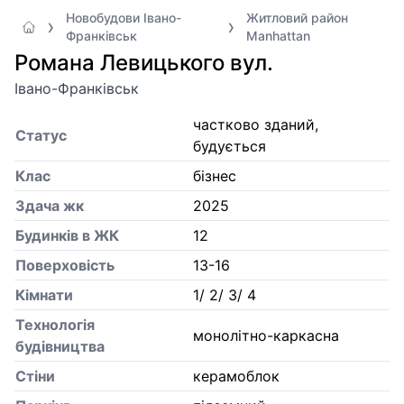
Новобудови Івано-
Житловий район
Франківськ
Manhattan
Романа Левицького вул.
Івано-Франківськ
частково зданий,
Статус
будується
Клас
бізнес
Здача жк
2025
Будинків в ЖК
12
Поверховість
13-16
Кiмнати
1/ 2/ 3/ 4
Технологія
монолітно-каркасна
будівництва
Стіни
керамоблок