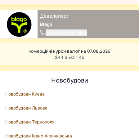
Девелопер:
Blago
Показати телефон
Комерційні курси валют на 07.08.2026
$
44.65
€
51.45
Новобудови
Новобудови Києва
Новобудови Львова
Новобудови Тернополя
Новобудови Івано-Франківська