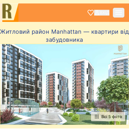
ВХІД
Житловий район Manhattan — квартири від
забудовника
Всі 5 фото