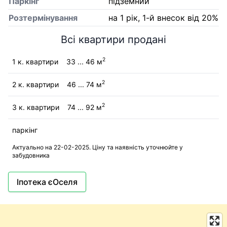
Паркінг
підземний
Розтермінування
на 1 рік, 1-й внесок від 20%
Всі квартири продані
2
1 к. квартири
33 ... 46 м
2
2 к. квартири
46 ... 74 м
2
3 к. квартири
74 ... 92 м
паркінг
Актуально на 22-02-2025. Ціну та наявність уточнюйте у
забудовника
Іпотека єОселя