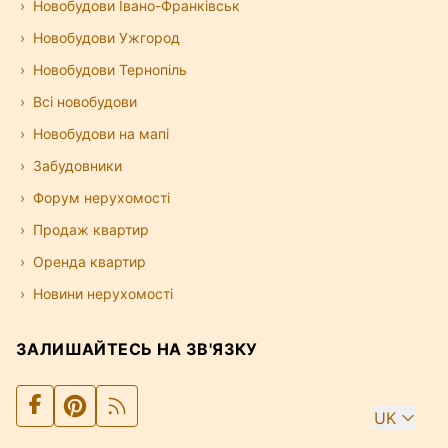
Новобудови Івано-Франківськ
Новобудови Ужгород
Новобудови Тернопіль
Всі новобудови
Новобудови на мапі
Забудовники
Форум нерухомості
Продаж квартир
Оренда квартир
Новини нерухомості
ЗАЛИШАЙТЕСЬ НА ЗВ'ЯЗКУ
UK