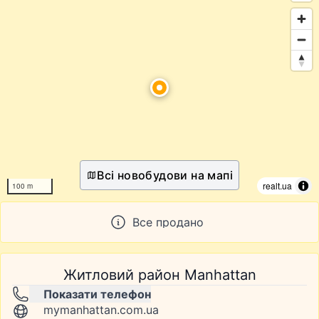
Всі новобудови на мапі
realt.ua
100 m
Все продано
Житловий район Manhattan
Показати телефон
mymanhattan.com.ua