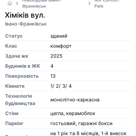
Франківськ
Park
Хіміків вул.
Івано-Франківськ
Статус
зданий
Клас
комфорт
Здача жк
2025
Будинків в ЖК
4
Поверховість
13
Кiмнати
1/ 2/ 3/ 4
Технологія
монолітно-каркасна
будівництва
Стіни
цегла, керамоблок
Паркінг
гостьовий, гаражні бокси
на 1 рік та 6 місяців, 1-й внесок