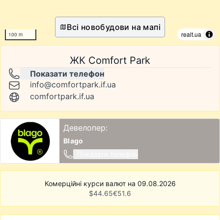
Всі новобудови на мапі
realt.ua
100 m
ЖК Comfort Park
Показати телефон
info@comfortpark.if.ua
comfortpark.if.ua
Девелопер:
Blago
Показати телефон
Комерційні курси валют на 09.08.2026
$
44.65
€
51.6