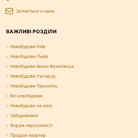
Зв'яжіться з нами
ВАЖЛИВІ РОЗДІЛИ
Новобудови Київ
Новобудови Львів
Новобудови Івано-Франківськ
Новобудови Ужгород
Новобудови Тернопіль
Всі новобудови
Новобудови на мапі
Забудовники
Форум нерухомості
Продаж квартир