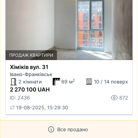
ПРОДАЖ КВАРТИРИ
Хіміків вул. 31
Івано-Франківськ
2
2 кімнати
69 м
10 / 14 поверх
2 270 100 UAH
ID: 2436
872
19-08-2025, 15:29:30
Все продано