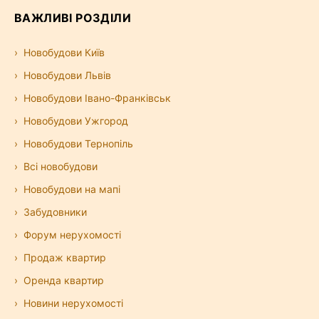
ВАЖЛИВІ РОЗДІЛИ
Новобудови Київ
Новобудови Львів
Новобудови Івано-Франківськ
Новобудови Ужгород
Новобудови Тернопіль
Всі новобудови
Новобудови на мапі
Забудовники
Форум нерухомості
Продаж квартир
Оренда квартир
Новини нерухомості