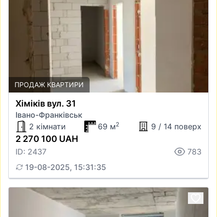
ПРОДАЖ КВАРТИРИ
Хіміків вул. 31
Івано-Франківськ
2
2 кімнати
69 м
9 / 14 поверх
2 270 100 UAH
ID: 2437
783
19-08-2025, 15:31:35