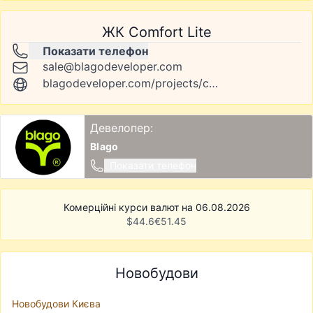
ЖК Comfort Lite
Показати телефон
sale@blagodeveloper.com
blagodeveloper.com/projects/comfort-lite
Девелопер:
Blago
Показати телефон
Комерційні курси валют на 06.08.2026
$
44.6
€
51.45
Новобудови
Новобудови Києва