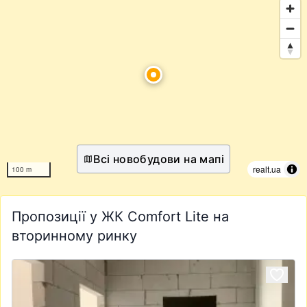
Всі новобудови на мапі
realt.ua
100 m
Пропозиції у ЖК Comfort Lite на
вторинному ринку