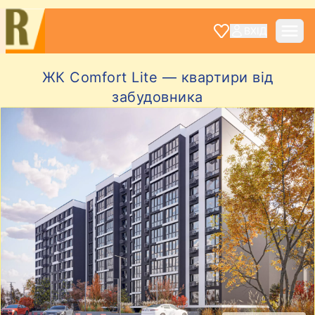
ВХІД
ЖК Comfort Lite — квартири від
забудовника