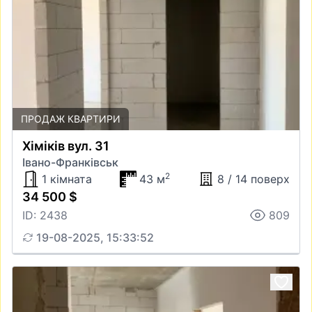
ПРОДАЖ КВАРТИРИ
Хіміків вул. 31
Івано-Франківськ
2
1 кімната
43 м
8 / 14 поверх
34 500 $
ID: 2438
809
19-08-2025, 15:33:52