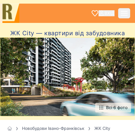
ВХІД
ЖК City — квартири від забудовника
Всі 6 фото
Новобудови Івано-Франківськ
ЖК City