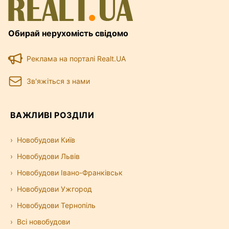
Обирай нерухомість свідомо
Реклама на порталі Realt.UA
Зв'яжіться з нами
ВАЖЛИВІ РОЗДІЛИ
Новобудови Київ
Новобудови Львів
Новобудови Івано-Франківськ
Новобудови Ужгород
Новобудови Тернопіль
Всі новобудови