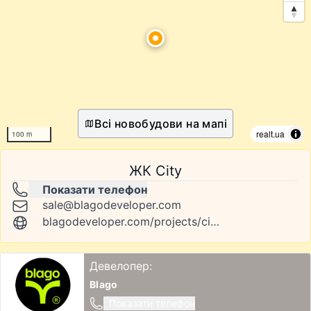
Всі новобудови на мапі
realt.ua
100 m
ЖК City
Показати телефон
sale@blagodeveloper.com
blagodeveloper.com/projects/city-by-blago
Девелопер:
Blago
Показати телефон