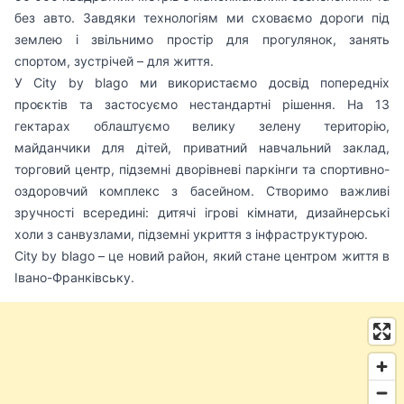
без авто. Завдяки технологіям ми сховаємо дороги під
землею і звільнимо простір для прогулянок, занять
спортом, зустрічей – для життя.
У City by blago ми використаємо досвід попередніх
проєктів та застосуємо нестандартні рішення. На 13
гектарах облаштуємо велику зелену територію,
майданчики для дітей, приватний навчальний заклад,
торговий центр, підземні дворівневі паркінги та спортивно-
оздоровчий комплекс з басейном. Створимо важливі
зручності всередині: дитячі ігрові кімнати, дизайнерські
холи з санвузлами, підземні укриття з інфраструктурою.
City by blago – це новий район, який стане центром життя в
Івано-Франківську.