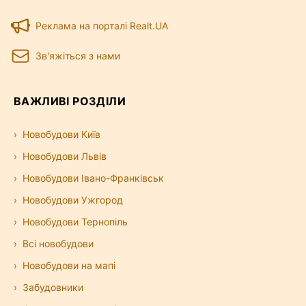
Реклама на порталі Realt.UA
Зв'яжіться з нами
ВАЖЛИВІ РОЗДІЛИ
Новобудови Київ
Новобудови Львів
Новобудови Івано-Франківськ
Новобудови Ужгород
Новобудови Тернопіль
Всі новобудови
Новобудови на мапі
Забудовники