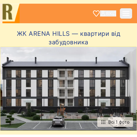
ВХІД
ЖК ARENA HILLS — квартири від
забудовника
Всі 1 фото