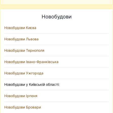
Новобудови
Новобудови Києва
Новобудови Львова
Новобудови Тернополя
Новобудови Івано-Франківська
Новобудови Ужгорода
Новобудови у Київській області:
Новобудови Ірпеня
Новобудови Бровари