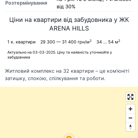
Розтермінування
від 30%
Ціни на квартири від забудовника у ЖК
ARENA HILLS
2
2
1 к. квартири
29 300 — 31 400 грн/м
34 ... 54 м
Актуально на 03-03-2025. Ціну та наявність уточнюйте у
забудовника
Житловий комплекс на 32 квартири – це ком’юніті
затишку, спокою, спілкування та роботи.