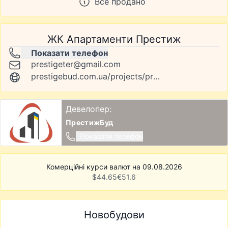
Все продано
ЖК Апартаменти Престиж
Показати телефон
prestigeter@gmail.com
prestigebud.com.ua/projects/prestige-apartaments
Девелопер:
ПрестижБуд
Показати телефон
Комерційні курси валют на 09.08.2026
$
44.65
€
51.6
Новобудови