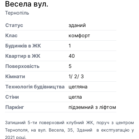
Весела вул.
Тернопіль
Статус
зданий
Клас
комфорт
Будинків в ЖК
1
Квартир в ЖК
40
Поверховість
5
Кiмнати
1/ 2/ 3
Технологія будівництва
цегляна
Стіни
цегла
Паркінг
підземний з ліфтом
Затишний 5-ти поверховий клубний ЖК, поруч з центром
Тернополя, на вул. Весела, 35, Зданий в експтуатацію у
2021 році.