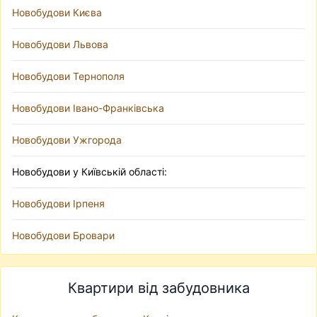
Новобудови Києва
Новобудови Львова
Новобудови Тернополя
Новобудови Івано-Франківська
Новобудови Ужгорода
Новобудови у Київській області:
Новобудови Ірпеня
Новобудови Бровари
Квартири від забудовника