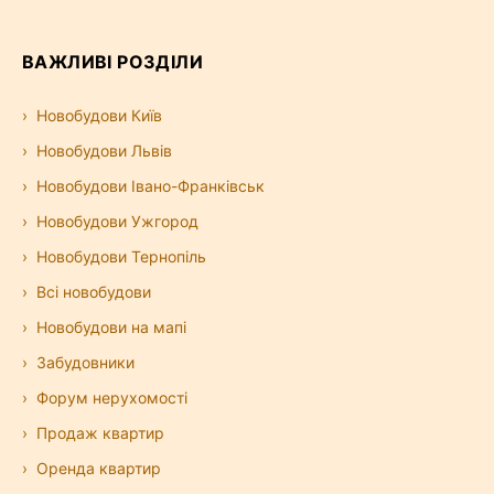
ВАЖЛИВІ РОЗДІЛИ
Новобудови Київ
Новобудови Львів
Новобудови Івано-Франківськ
Новобудови Ужгород
Новобудови Тернопіль
Всі новобудови
Новобудови на мапі
Забудовники
Форум нерухомості
Продаж квартир
Оренда квартир