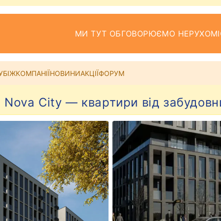
МИ ТУТ ОБГОВОРЮЄМО НЕРУХОМІ
УБІЖ
КОМПАНІЇ
НОВИНИ
АКЦІЇ
ФОРУМ
 Nova City — квартири від забудовн