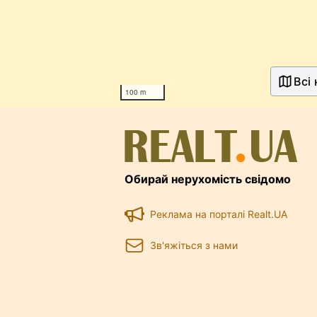
Всі
100 m
Обирай нерухомість свідомо
Реклама на порталі Realt.UA
Зв'яжіться з нами