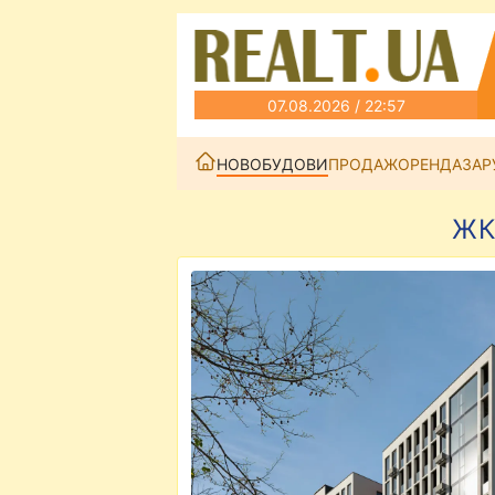
07.08.2026 / 22:57
НОВОБУДОВИ
ПРОДАЖ
ОРЕНДА
ЗАР
ЖК