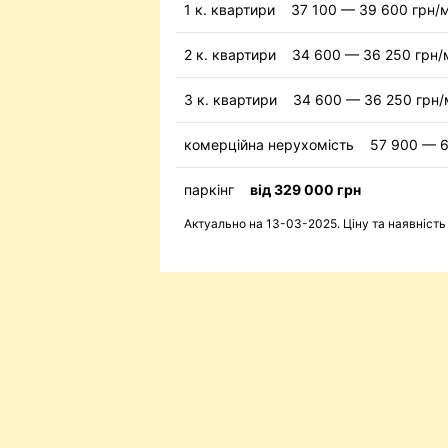
1 к. квартири
37 100 — 39 600 грн/
2 к. квартири
34 600 — 36 250 грн/
3 к. квартири
34 600 — 36 250 грн/
комерційна нерухомість
57 900 — 6
паркінг
від 329 000 грн
Актуально на 13-03-2025. Ціну та наявніст