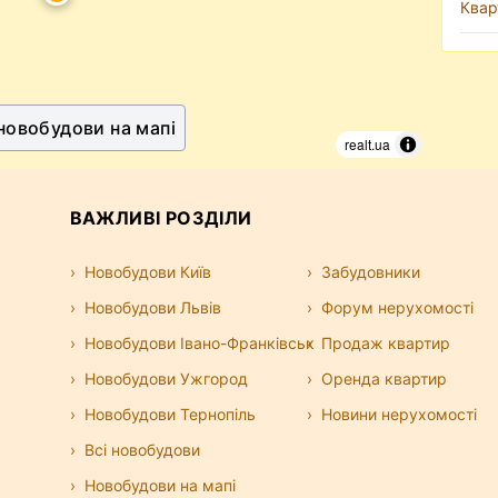
Квар
 новобудови на мапі
realt.ua
ВАЖЛИВІ РОЗДІЛИ
Новобудови Київ
Забудовники
Новобудови Львів
Форум нерухомості
Новобудови Івано-Франківськ
Продаж квартир
Новобудови Ужгород
Оренда квартир
Новобудови Тернопіль
Новини нерухомості
Всі новобудови
Новобудови на мапі