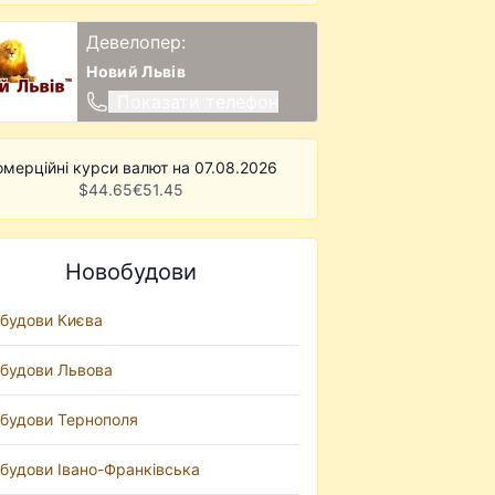
Девелопер:
Новий Львів
Показати телефон
омерційні курси валют на 07.08.2026
$
44.65
€
51.45
Новобудови
будови Києва
будови Львова
будови Тернополя
будови Івано-Франківська