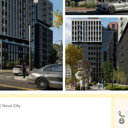
 Nova City