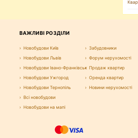
Квар
ВАЖЛИВІ РОЗДІЛИ
Новобудови Київ
Забудовники
Новобудови Львів
Форум нерухомості
Новобудови Івано-Франківськ
Продаж квартир
Новобудови Ужгород
Оренда квартир
Новобудови Тернопіль
Новини нерухомості
Всі новобудови
Новобудови на мапі