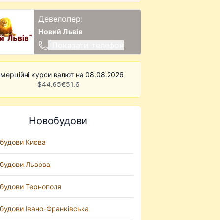
Девелопер:
Новий Львів
Показати телефон
мерційні курси валют на 08.08.2026
$
44.65
€
51.6
Новобудови
будови Києва
будови Львова
будови Тернополя
будови Івано-Франківська