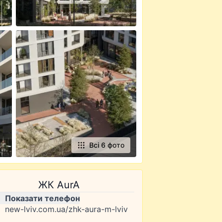
Всі 6 фото
ЖК AurA
Показати телефон
new-lviv.com.ua/zhk-aura-m-lviv