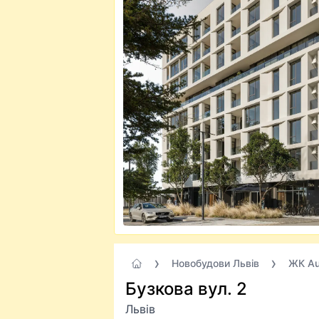
Новобудови Львів
ЖК Au
Бузкова вул. 2
Львів