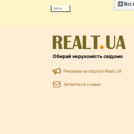
Всі
100 m
Обирай нерухомість свідомо
Реклама на порталі Realt.UA
Зв'яжіться з нами