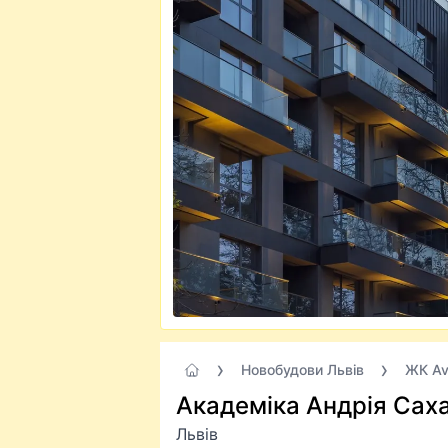
Новобудови Львів
ЖК Av
Академіка Андрія Саха
Львів