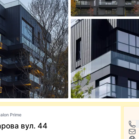
alon Prime
рова вул. 44