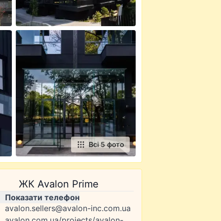
Всі 5 фото
ЖК Avalon Prime
Показати телефон
avalon.sellers@avalon-inc.com.ua
avalon.com.ua/projects/avalon-prime