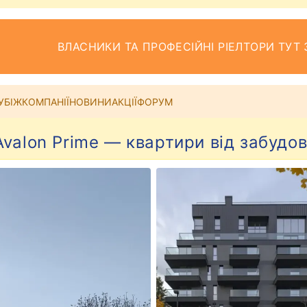
ВЛАСНИКИ ТА ПРОФЕСІЙНІ РІЕЛТОРИ ТУТ 
УБІЖ
КОМПАНІЇ
НОВИНИ
АКЦІЇ
ФОРУМ
valon Prime — квартири від забудо