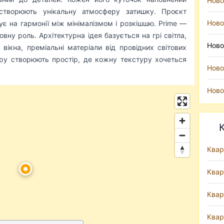
Ново
створюють унікальну атмосферу затишку. Проєкт
Ново
ує на гармонії між мінімалізмом і розкішшю. Prime —
вну роль. Архітектурна ідея базується на грі світла,
Ново
 вікна, преміальні матеріали від провідних світових
'єру створюють простір, де кожну текстуру хочеться
Ново
Ново
Квар
Квар
Квар
Квар