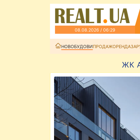
08.08.2026 / 06:29
НОВОБУДОВИ
ПРОДАЖ
ОРЕНДА
ЗАР
ЖК A