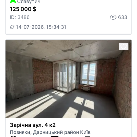
Славутич
125 000 $
ID: 3486
633
14-07-2026, 15:34:31
Зарічна вул. 4 к2
Позняки, Дарницький район Київ