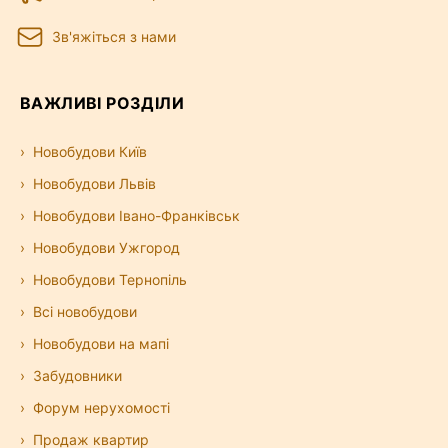
Зв'яжіться з нами
ВАЖЛИВІ РОЗДІЛИ
Новобудови Київ
Новобудови Львів
Новобудови Івано-Франківськ
Новобудови Ужгород
Новобудови Тернопіль
Всі новобудови
Новобудови на мапі
Забудовники
Форум нерухомості
Продаж квартир