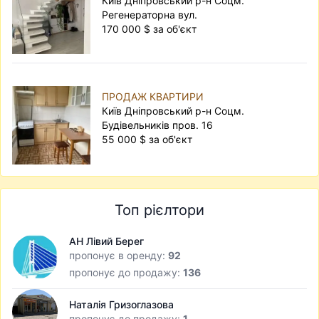
Київ Дніпровський р-н Соцм.
Регенераторна вул.
170 000 $ за об'єкт
ПРОДАЖ КВАРТИРИ
Київ Дніпровський р-н Соцм.
Будівельників пров. 16
55 000 $ за об'єкт
Топ рієлтори
АН Лівий Берег
пропонує в оренду:
92
пропонує до продажу:
136
Наталія Гризоглазова
пропонує до продажу:
1