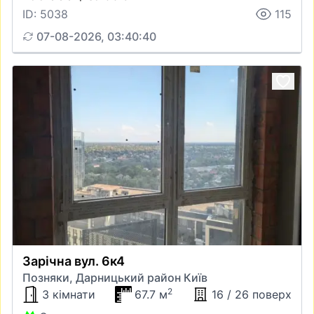
ID: 5038
115
07-08-2026, 03:40:40
Зарічна вул. 6к4
Позняки, Дарницький район Київ
2
3 кімнати
67.7 м
16 / 26 поверх