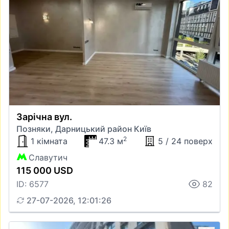
Зарічна вул.
Позняки, Дарницький район Київ
2
1 кімната
47.3 м
5 / 24 поверх
Славутич
115 000 USD
ID: 6577
82
27-07-2026, 12:01:26