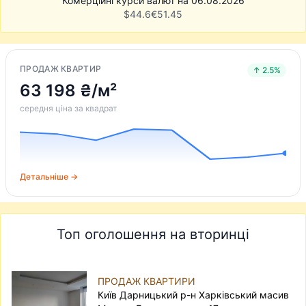
Комерційні курси валют на 06.08.2026
$
44.6
€
51.45
ПРОДАЖ КВАРТИР
↑ 2.5%
63 198 ₴/м²
середня ціна за квадрат
Детальніше →
Топ оголошення на вторинці
ПРОДАЖ КВАРТИРИ
Київ Дарницький р-н Харківський масив