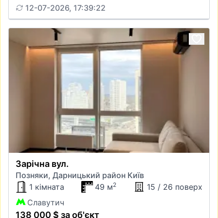
12-07-2026, 17:39:22
Зарічна вул.
Позняки, Дарницький район Київ
2
1 кімната
49 м
15 / 26 поверх
Славутич
138 000 $ за об'єкт