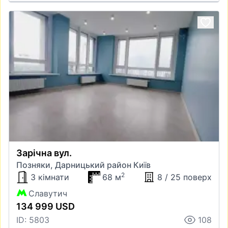
Зарічна вул.
Позняки, Дарницький район Київ
2
3 кімнати
68 м
8 / 25 поверх
Славутич
134 999 USD
ID: 5803
108