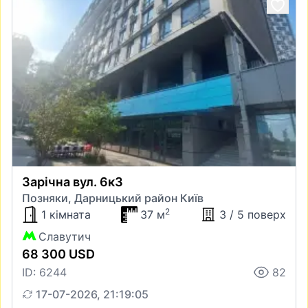
Зарічна вул. 6к3
Позняки, Дарницький район Київ
2
1 кімната
37 м
3 / 5 поверх
Славутич
68 300 USD
ID: 6244
82
17-07-2026, 21:19:05