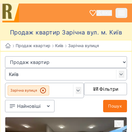
ВХІД
Продаж квартир Зарічна вул. м. Київ
›
›
›
Продаж квартир
Київ
Зарічна вулиця
Фільтри
Зарічна вулиця
Пошук