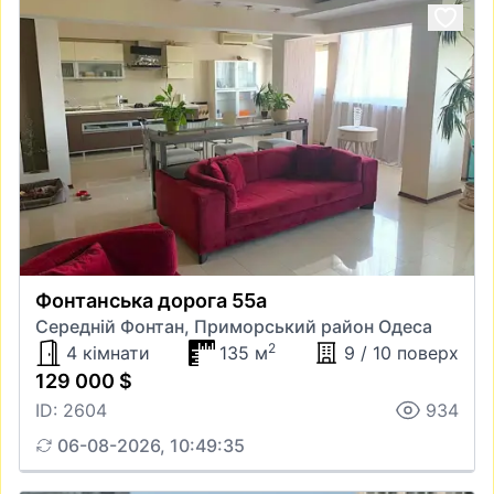
Фонтанська дорога 55а
Середній Фонтан, Приморський район Одеса
2
4 кімнати
135 м
9 / 10 поверх
129 000 $
ID: 2604
934
06-08-2026, 10:49:35