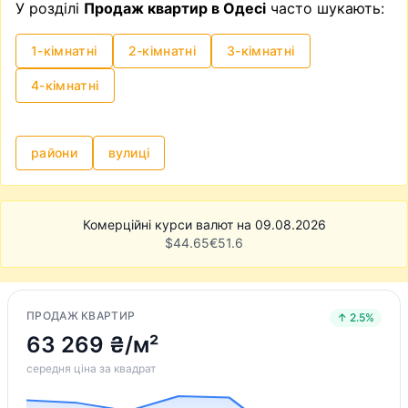
У розділі
Продаж квартир в Одесі
часто шукають:
1-кімнатні
2-кімнатні
3-кімнатні
4-кімнатні
райони
вулиці
Комерційні курси валют на 09.08.2026
$
44.65
€
51.6
ПРОДАЖ КВАРТИР
↑ 2.5%
63 269 ₴/м²
середня ціна за квадрат