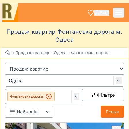
ВХІД
Продаж квартир Фонтанська дорога м.
Одеса
›
›
›
Продаж квартир
Одеса
Фонтанська дорога
Фільтри
Фонтанська дорога
Пошук