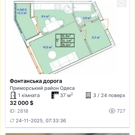
Фонтанська дорога
Приморський район Одеса
2
1 кімната
37 м
3 / 24 поверх
32 000 $
ID: 2818
727
24-11-2025, 07:33:36