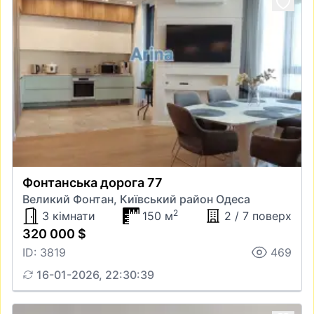
Фонтанська дорога 77
Великий Фонтан, Київський район Одеса
2
3 кімнати
150 м
2 / 7 поверх
320 000 $
ID: 3819
469
16-01-2026, 22:30:39