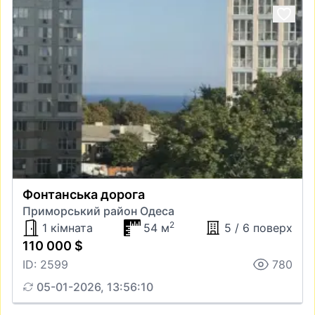
Фонтанська дорога
Приморський район Одеса
2
1 кімната
54 м
5 / 6 поверх
110 000 $
ID: 2599
780
05-01-2026, 13:56:10