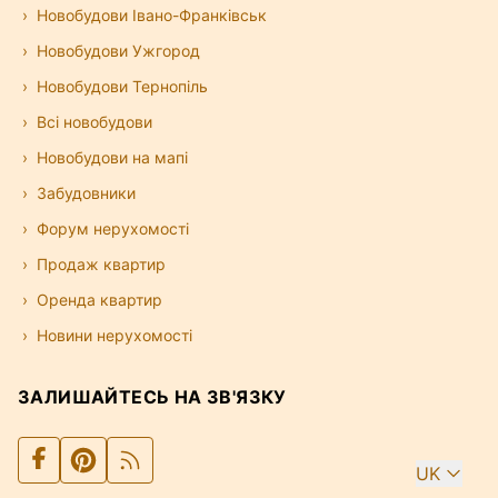
Новобудови Івано-Франківськ
Новобудови Ужгород
Новобудови Тернопіль
Всі новобудови
Новобудови на мапі
Забудовники
Форум нерухомості
Продаж квартир
Оренда квартир
Новини нерухомості
ЗАЛИШАЙТЕСЬ НА ЗВ'ЯЗКУ
UK