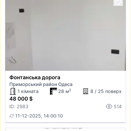
Фонтанська дорога
Приморський район Одеса
2
1 кімната
28 м
8 / 25 поверх
48 000 $
ID: 2983
514
11-12-2025, 14:00:10