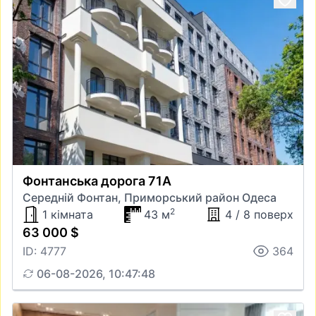
Фонтанська дорога 71А
Середній Фонтан, Приморський район Одеса
2
1 кімната
43 м
4 / 8 поверх
63 000 $
ID: 4777
364
06-08-2026, 10:47:48