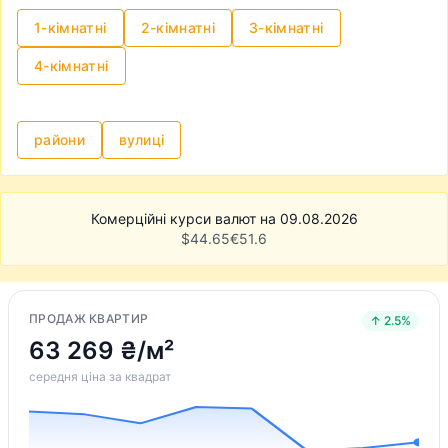
1-кімнатні
2-кімнатні
3-кімнатні
4-кімнатні
райони
вулиці
Комерційні курси валют на 09.08.2026
$
44.65
€
51.6
ПРОДАЖ КВАРТИР
↑ 2.5%
63 269 ₴/м²
середня ціна за квадрат