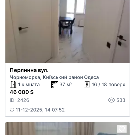
Перлинна вул.
Чорноморка, Київський район Одеса
2
1 кімната
37 м
16 / 18 поверх
46 000 $
ID: 2426
538
11-12-2025, 14:07:52