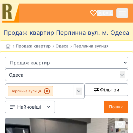
ВХІД
Продаж квартир Перлинна вул. м. Одеса
›
›
›
Продаж квартир
Одеса
Перлинна вулиця
Фільтри
Перлинна вулиця
Пошук