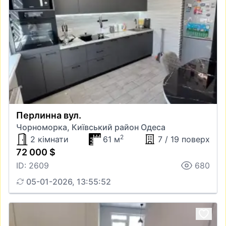
Перлинна вул.
Чорноморка, Київський район Одеса
2
2 кімнати
61 м
7 / 19 поверх
72 000 $
ID: 2609
680
05-01-2026, 13:55:52