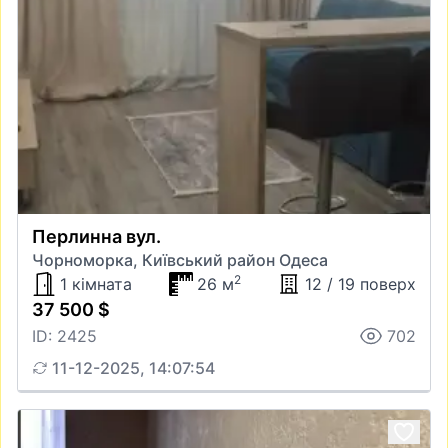
Перлинна вул.
Чорноморка, Київський район Одеса
2
1 кімната
26 м
12 / 19 поверх
37 500 $
ID: 2425
702
11-12-2025, 14:07:54