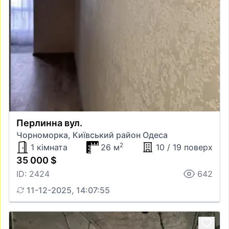
Перлинна вул.
Чорноморка, Київський район Одеса
2
1 кімната
26 м
10 / 19 поверх
35 000 $
ID: 2424
642
11-12-2025, 14:07:55