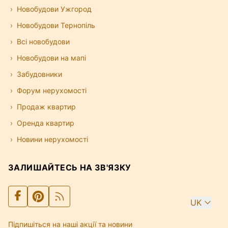
Новобудови Ужгород
Новобудови Тернопіль
Всі новобудови
Новобудови на мапі
Забудовники
Форум нерухомості
Продаж квартир
Оренда квартир
Новини нерухомості
ЗАЛИШАЙТЕСЬ НА ЗВ'ЯЗКУ
UK
Підпишіться на наші акції та новини