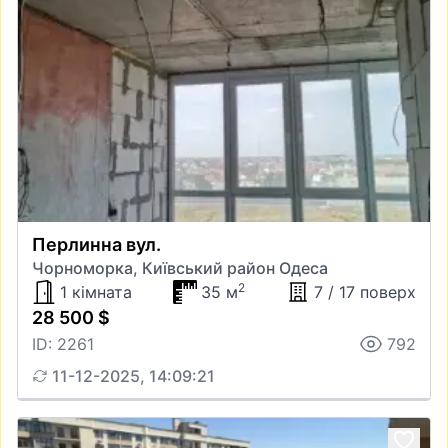
Перлинна вул.
Чорноморка, Київський район Одеса
2
1 кімната
35 м
7 / 17 поверх
28 500 $
ID: 2261
792
11-12-2025, 14:09:21