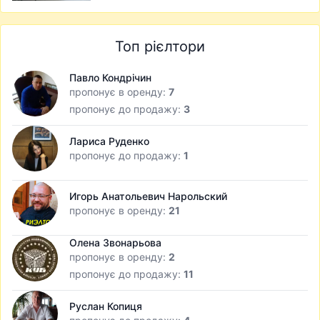
Топ рієлтори
Павло Кондрічин
пропонує в оренду:
7
пропонує до продажу:
3
Лариса Руденко
пропонує до продажу:
1
Игорь Анатольевич Нарольский
пропонує в оренду:
21
Олена Звонарьова
пропонує в оренду:
2
пропонує до продажу:
11
Руслан Копиця