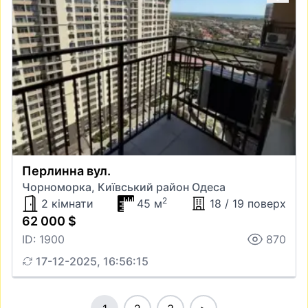
Перлинна вул.
Чорноморка, Київський район Одеса
2
2 кімнати
45 м
18 / 19 поверх
62 000 $
ID: 1900
870
17-12-2025, 16:56:15