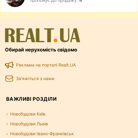
пропонує до продажу:
4
Обирай нерухомість свідомо
Реклама на порталі Realt.UA
Зв'яжіться з нами
ВАЖЛИВІ РОЗДІЛИ
Новобудови Київ
Новобудови Львів
Новобудови Івано-Франківськ